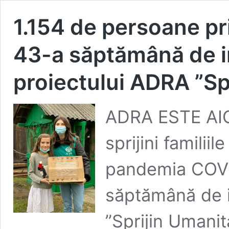
1.154 de persoane pr
43-a săptămână de 
proiectului ADRA ”Sp
ADRA ESTE AICI
sprijini familii
pandemia COVI
săptămână de i
”Sprijin Umani