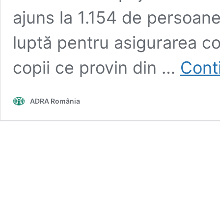
ajuns la 1.154 de persoane
luptă pentru asigurarea co
copii ce provin din …
Cont
ADRA România