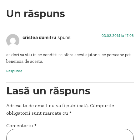
Un răspuns
03.02.2014 la 17:06
cristea dumitru
spune:
as dori sa stiu in ce conditii se ofera acest ajutor si ce persoane pot
beneficia de acesta.
Răspunde
Lasă un răspuns
Adresa ta de email nu va fi publicată.
Câmpurile
obligatorii sunt marcate cu
*
Comentariu
*