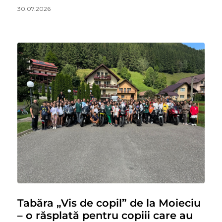
30.07.2026
Tabăra „Vis de copil” de la Moieciu
– o răsplată pentru copiii care au