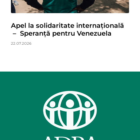
Apel la solidaritate internațională
– Speranță pentru Venezuela
22.07.2026