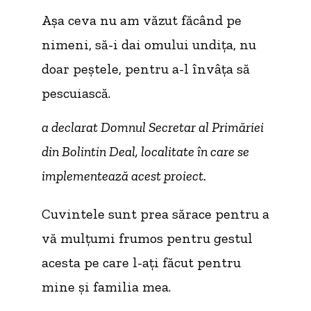
Aşa ceva nu am văzut făcând pe
nimeni, să-i dai omului undiţa, nu
doar peştele, pentru a-l învâța să
pescuiască.
a declarat Domnul Secretar al Primăriei
din Bolintin Deal, localitate în care se
implementează acest proiect.
Cuvintele sunt prea sărace pentru a
vă mulțumi frumos pentru gestul
acesta pe care l-ați făcut pentru
mine și familia mea.