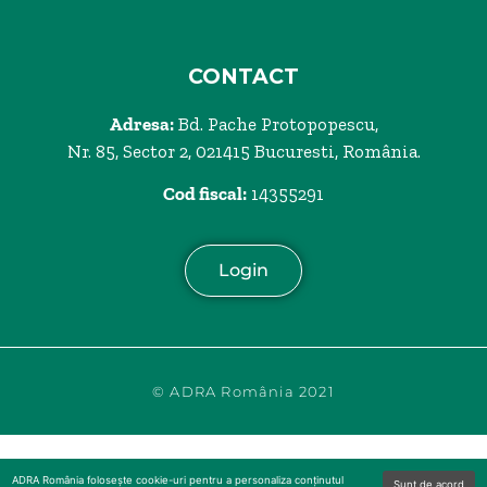
CONTACT
Adresa:
Bd. Pache Protopopescu,
Nr. 85, Sector 2, 021415 Bucuresti, România.
Cod fiscal:
14355291
Login
© ADRA România 2021
ADRA România folosește cookie-uri pentru a personaliza conținutul
Sunt de acord