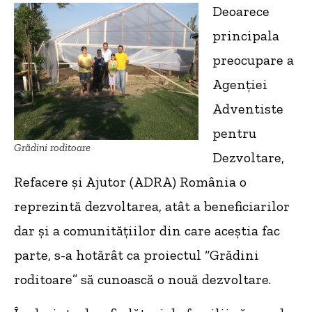
Deoarece
principala
preocupare a
Agenției
Adventiste
pentru
Grădini roditoare
Dezvoltare,
Refacere și Ajutor (ADRA) România o
reprezintă dezvoltarea, atât a beneficiarilor
dar și a comunitățiilor din care aceștia fac
parte, s-a hotărât ca proiectul “Grădini
roditoare” să cunoască o nouă dezvoltare.