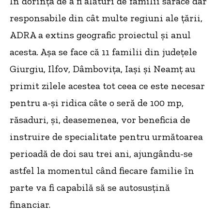
În dorința de a fi alături de familii sărace dar
responsabile din cât multe regiuni ale țării,
ADRA a extins geografic proiectul și anul
acesta. Așa se face că 11 familii din județele
Giurgiu, Ilfov, Dâmbovița, Iași și Neamț au
primit zilele acestea tot ceea ce este necesar
pentru a-și ridica câte o seră de 100 mp,
răsaduri, și, deasemenea, vor beneficia de
instruire de specialitate pentru următoarea
perioadă de doi sau trei ani, ajungându-se
astfel la momentul când fiecare familie în
parte va fi capabilă să se autosusțină
financiar.