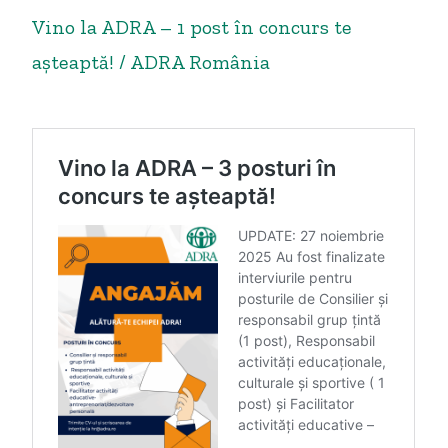
Vino la ADRA – 1 post în concurs te
așteaptă! / ADRA România