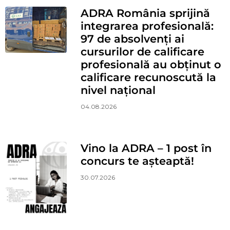
ADRA România sprijină
integrarea profesională:
97 de absolvenți ai
cursurilor de calificare
profesională au obținut o
calificare recunoscută la
nivel național
04.08.2026
Vino la ADRA – 1 post în
concurs te așteaptă!
30.07.2026