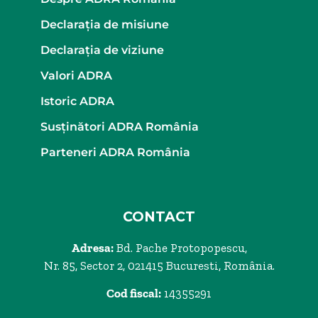
Declaraţia de misiune
Declaraţia de viziune
Valori ADRA
Istoric ADRA
Susținători ADRA România
Parteneri ADRA România
CONTACT
Adresa:
Bd. Pache Protopopescu,
Nr. 85, Sector 2, 021415 Bucuresti, România.
Cod fiscal:
14355291