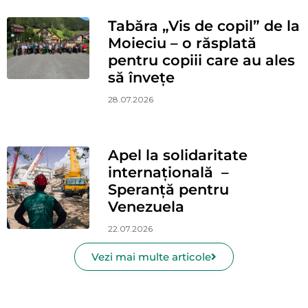
Tabăra „Vis de copil” de la
Moieciu – o răsplată
pentru copiii care au ales
să învețe
28.07.2026
Apel la solidaritate
internațională –
Speranță pentru
Venezuela
22.07.2026
Vezi mai multe articole