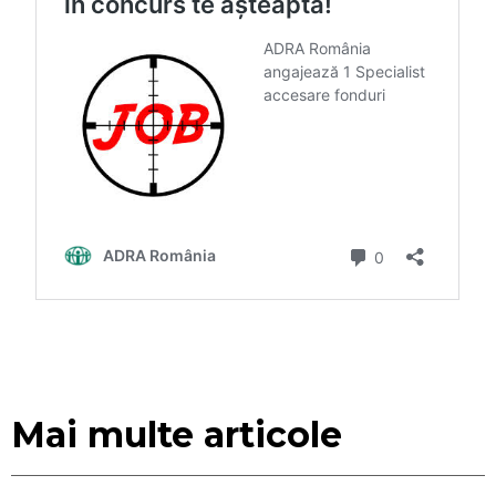
Mai multe articole