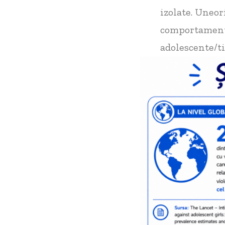
izolate. Uneor
comportamente
adolescente/ti