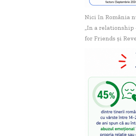
Nici în România nu
„In a relationship
for Friends și Rev