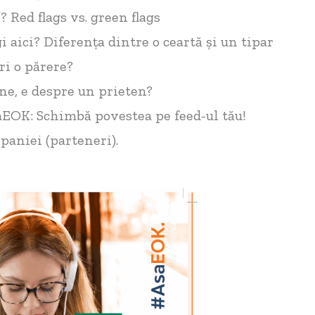
? Red flags vs. green flags
 aici? Diferența dintre o ceartă și un tipar
eri o părere?
ne, e despre un prieten?
EOK: Schimbă povestea pe feed-ul tău!
paniei (parteneri).