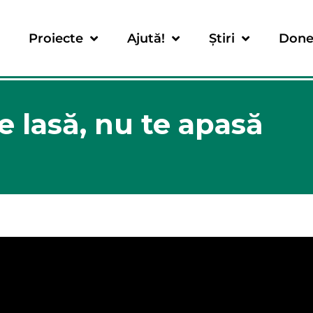
Proiecte
Ajută!
Știri
Done
e lasă, nu te apasă