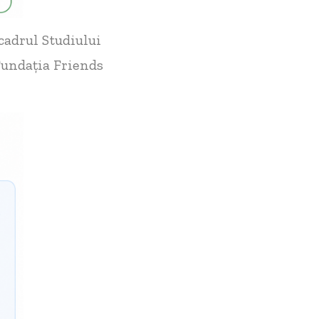
cadrul Studiului
 Fundația Friends