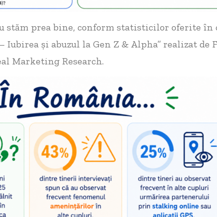
 stăm prea bine, conform statisticilor oferite în 
 – Iubirea și abuzul la Gen Z & Alpha” realizat de
eal Marketing Research.