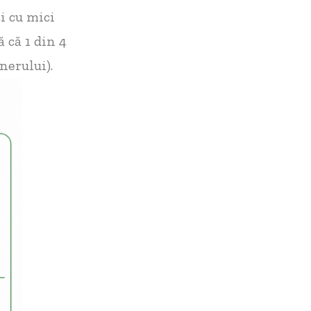
ci cu mici
 că 1 din 4
nerului).