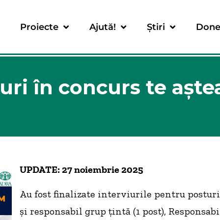
Proiecte
Ajută!
Știri
Done
uri în concurs te aște
UPDATE: 27 noiembrie 2025
Au fost finalizate interviurile pentru posturi
și responsabil grup țintă (1 post), Responsabi