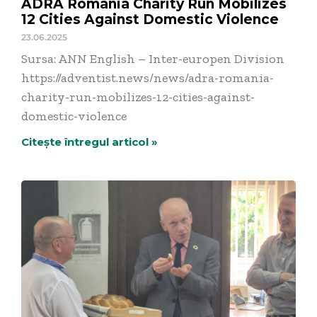
ADRA Romania Charity Run Mobilizes
12 Cities Against Domestic Violence
23.06.2025
Sursa: ANN English – Inter-europen Division
https://adventist.news/news/adra-romania-
charity-run-mobilizes-12-cities-against-
domestic-violence
Citește întregul articol »