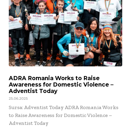
ADRA Romania Works to Raise
Awareness for Domestic Violence –
Adventist Today
25.06.2025
Sursa: Adventist Today ADRA Romania Works
to Raise Awareness for Domestic Violence –
Adventist Today