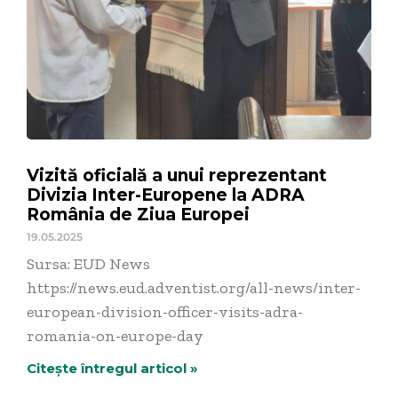
Vizită oficială a unui reprezentant
Divizia Inter-Europene la ADRA
România de Ziua Europei
19.05.2025
Sursa: EUD News
https://news.eud.adventist.org/all-news/inter-
european-division-officer-visits-adra-
romania-on-europe-day
Citește întregul articol »