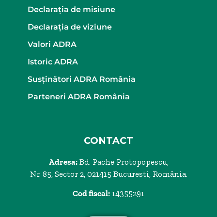
Declaraţia de misiune
Declaraţia de viziune
Valori ADRA
Istoric ADRA
Susținători ADRA România
Parteneri ADRA România
CONTACT
Adresa:
Bd. Pache Protopopescu,
Nr. 85, Sector 2, 021415 Bucuresti, România.
Cod fiscal:
14355291