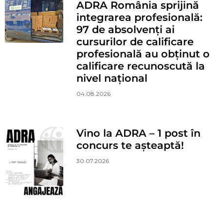
ADRA România sprijină
integrarea profesională:
97 de absolvenți ai
cursurilor de calificare
profesională au obținut o
calificare recunoscută la
nivel național
04.08.2026
Vino la ADRA – 1 post în
concurs te așteaptă!
30.07.2026