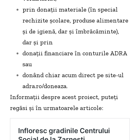
prin donații materiale (în special
rechizite școlare, produse alimentare
și de igienă, dar și îmbrăcăminte),
dar și prin
donații financiare în conturile ADRA
sau
donând chiar acum direct pe site-ul
adra.ro/doneaza
.
Informații despre acest proiect, puteți
regăsi și în urmatoarele articole: