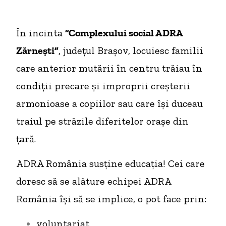
În incinta
”Complexului social ADRA
Zărnești”
, județul Brașov, locuiesc familii
care anterior mutării în centru trăiau în
condiții precare și improprii creșterii
armonioase a copiilor sau care își duceau
traiul pe străzile diferitelor orașe din
țară.
ADRA România susține educația! Cei care
doresc să se alăture echipei ADRA
România își să se implice, o pot face prin:
voluntariat,