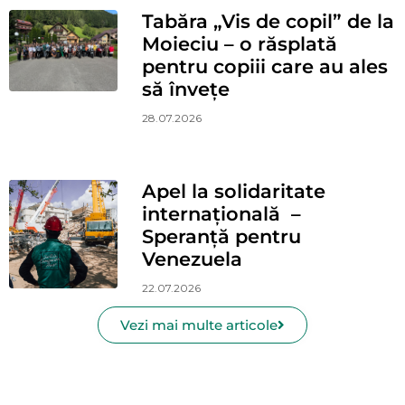
Tabăra „Vis de copil” de la
Moieciu – o răsplată
pentru copiii care au ales
să învețe
28.07.2026
Apel la solidaritate
internațională –
Speranță pentru
Venezuela
22.07.2026
Vezi mai multe articole