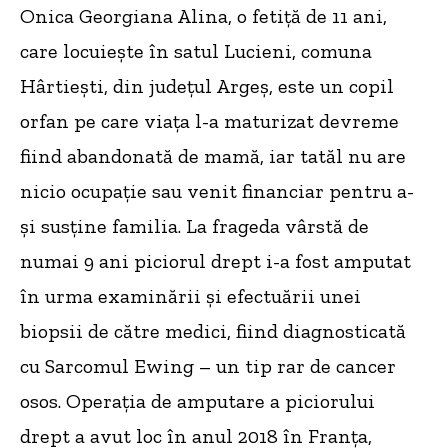
Onica Georgiana Alina, o fetiță de 11 ani,
care locuiește în satul Lucieni, comuna
Hârtiești, din județul Argeș, este un copil
orfan pe care viața l-a maturizat devreme
fiind abandonată de mamă, iar tatăl nu are
nicio ocupație sau venit financiar pentru a-
și susține familia. La frageda vârstă de
numai 9 ani piciorul drept i-a fost amputat
în urma examinării și efectuării unei
biopsii de către medici, fiind diagnosticată
cu Sarcomul Ewing – un tip rar de cancer
osos. Operația de amputare a piciorului
drept a avut loc în anul 2018 în Franța,