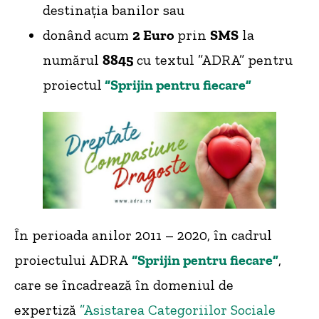
destinația banilor sau
donând acum
2 Euro
prin
SMS
la
numărul
8845
cu textul ”ADRA” pentru
proiectul
“Sprijin pentru fiecare”
În perioada anilor 2011 – 2020, în cadrul
proiectului ADRA
“Sprijin pentru fiecare”
,
care se încadrează în domeniul de
expertiză
”Asistarea Categoriilor Sociale