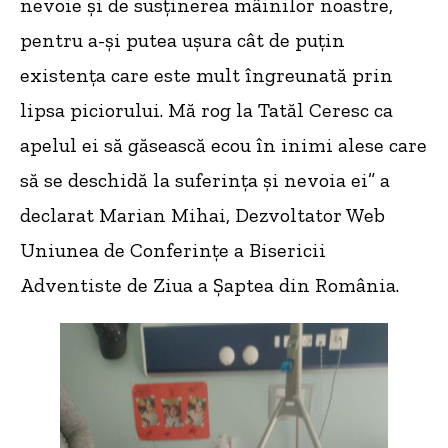
nevoie și de susținerea mâinilor noastre,
pentru a-și putea ușura cât de puțin
existența care este mult îngreunată prin
lipsa piciorului. Mă rog la Tatăl Ceresc ca
apelul ei să găsească ecou în inimi alese care
să se deschidă la suferința și nevoia ei” a
declarat Marian Mihai, Dezvoltator Web
Uniunea de Conferințe a Bisericii
Adventiste de Ziua a Șaptea din România.