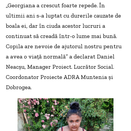
„Georgiana a crescut foarte repede. În
ultimii ani s-a luptat cu durerile cauzate de
boala ei, dar în ciuda acestor lucruri a
continuat să creadă într-o lume mai bună.
Copila are nevoie de ajutorul nostru pentru
a avea o viață normală” a declarat Daniel
Neacșu, Manager Proiect. Lucrător Social.
Coordonator Proiecte ADRA Muntenia și
Dobrogea.