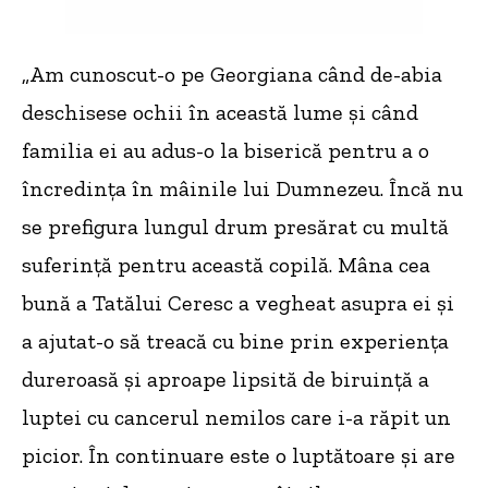
„Am cunoscut-o pe Georgiana când de-abia
deschisese ochii în această lume și când
familia ei au adus-o la biserică pentru a o
încredința în mâinile lui Dumnezeu. Încă nu
se prefigura lungul drum presărat cu multă
suferință pentru această copilă. Mâna cea
bună a Tatălui Ceresc a vegheat asupra ei și
a ajutat-o să treacă cu bine prin experiența
dureroasă și aproape lipsită de biruință a
luptei cu cancerul nemilos care i-a răpit un
picior. În continuare este o luptătoare și are