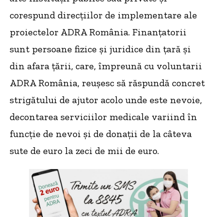
corespund direcțiilor de implementare ale
proiectelor ADRA România. Finanțatorii
sunt persoane fizice și juridice din țară și
din afara țării, care, împreună cu voluntarii
ADRA România, reușesc să răspundă concret
strigătului de ajutor acolo unde este nevoie,
decontarea serviciilor medicale variind în
funcție de nevoi și de donații de la câteva
sute de euro la zeci de mii de euro.