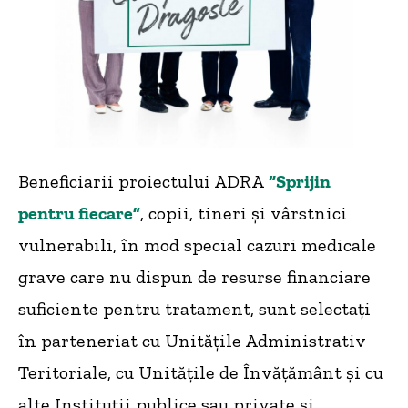
Beneficiarii proiectului ADRA
“Sprijin
pentru fiecare”
, copii, tineri și vârstnici
vulnerabili, în mod special cazuri medicale
grave care nu dispun de resurse financiare
suficiente pentru tratament, sunt selectați
în parteneriat cu Unitățile Administrativ
Teritoriale, cu Unitățile de Învățământ și cu
alte Instituții publice sau private și