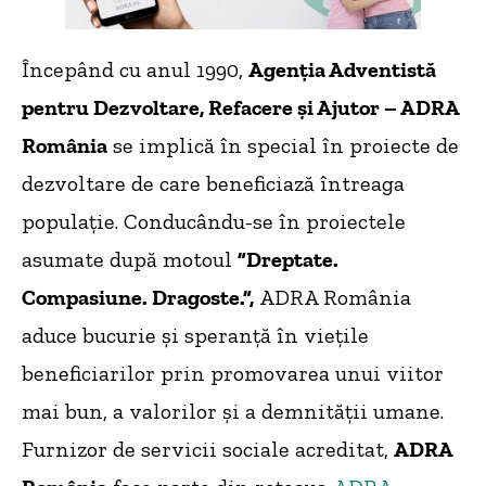
Începând cu anul 1990,
Agenţia Adventistă
pentru Dezvoltare, Refacere şi Ajutor – ADRA
România
se implică în special în proiecte de
dezvoltare de care beneficiază întreaga
populație. Conducându-se în proiectele
asumate după motoul
”Dreptate.
Compasiune. Dragoste.”,
ADRA România
aduce bucurie și speranță în viețile
beneficiarilor prin promovarea unui viitor
mai bun, a valorilor și a demnității umane.
Furnizor de servicii sociale acreditat,
ADRA