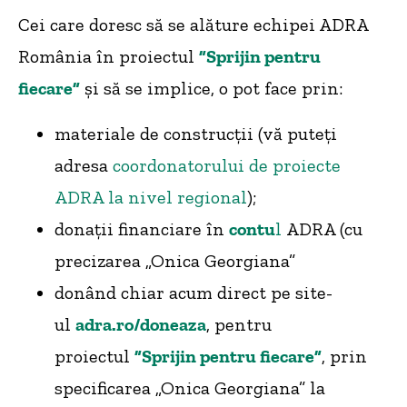
Cei care doresc să se alăture echipei ADRA
România în proiectul
”Sprijin pentru
fiecare”
și să se implice, o pot face prin:
materiale de construcții (vă puteți
adresa
coordonatorului de proiecte
ADRA la nivel regional
);
donații financiare în
contu
l
ADRA (cu
precizarea „Onica Georgiana”
donând chiar acum direct pe site-
ul
adra.ro/doneaza
, pentru
proiectul
”Sprijin pentru fiecare”
, prin
specificarea „Onica Georgiana” la