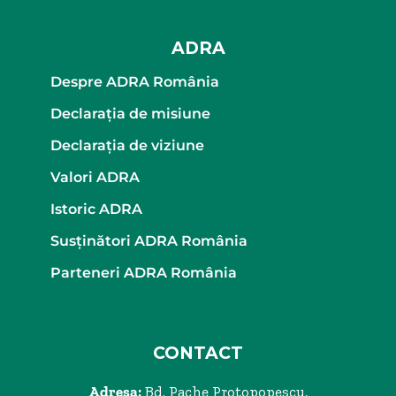
ADRA
Despre ADRA România
Declaraţia de misiune
Declaraţia de viziune
Valori ADRA
Istoric ADRA
Susținători ADRA România
Parteneri ADRA România
CONTACT
Adresa:
Bd. Pache Protopopescu,