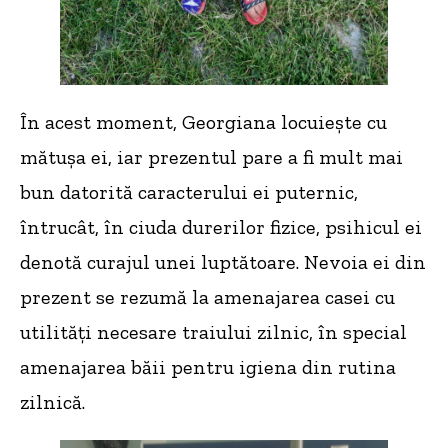
În acest moment, Georgiana locuiește cu
mătușa ei, iar prezentul pare a fi mult mai
bun datorită caracterului ei puternic,
întrucât, în ciuda durerilor fizice, psihicul ei
denotă curajul unei luptătoare. Nevoia ei din
prezent se rezumă la amenajarea casei cu
utilități necesare traiului zilnic, în special
amenajarea băii pentru igiena din rutina
zilnică.