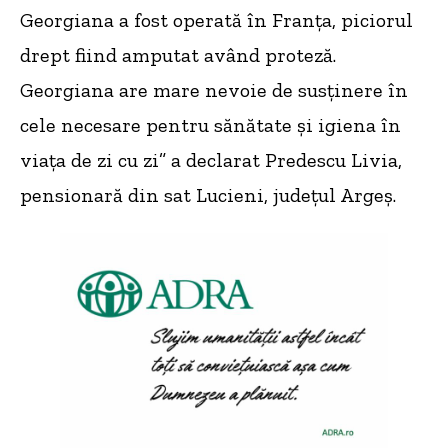
Georgiana a fost operată în Franța, piciorul
drept fiind amputat având proteză.
Georgiana are mare nevoie de susținere în
cele necesare pentru sănătate și igiena în
viața de zi cu zi” a declarat Predescu Livia,
pensionară din sat Lucieni, județul Argeș.