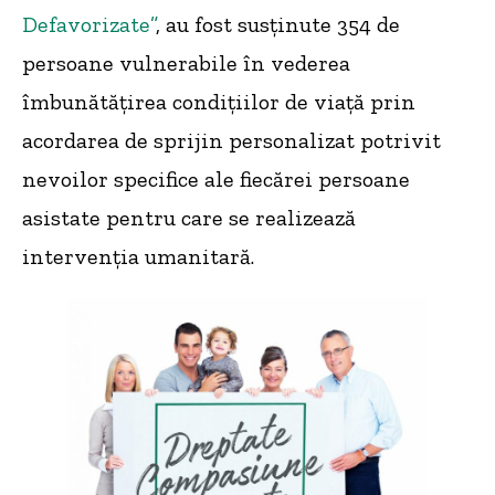
Defavorizate”
, au fost susținute 354 de
persoane vulnerabile în vederea
îmbunătățirea condițiilor de viață prin
acordarea de sprijin personalizat potrivit
nevoilor specifice ale fiecărei persoane
asistate pentru care se realizează
intervenția umanitară.