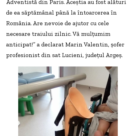
Adventistă din Paris. Aceștia au fost alături
de ea săptămânal până la întoarcerea în
România. Are nevoie de ajutor cu cele
necesare traiului zilnic. Vă mulțumim
anticipat!” a declarat Marin Valentin, șofer
profesionist din sat Lucieni, județul Argeș.