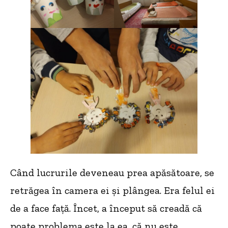
Când lucrurile deveneau prea apăsătoare, se
retrăgea în camera ei și plângea. Era felul ei
de a face față. Încet, a început să creadă că
poate problema este la ea, că nu este