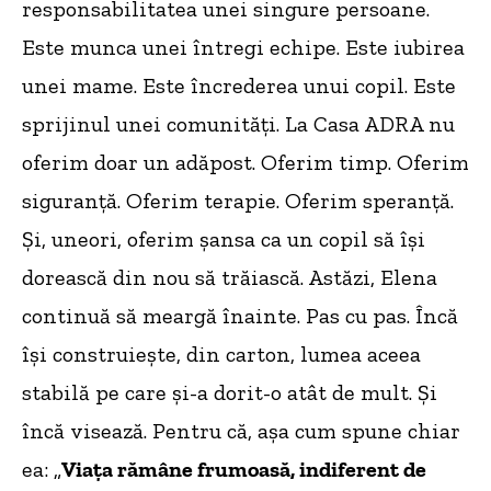
responsabilitatea unei singure persoane.
Este munca unei întregi echipe. Este iubirea
unei mame. Este încrederea unui copil. Este
sprijinul unei comunități. La Casa ADRA nu
oferim doar un adăpost. Oferim timp. Oferim
siguranță. Oferim terapie. Oferim speranță.
Și, uneori, oferim șansa ca un copil să își
dorească din nou să trăiască. Astăzi, Elena
continuă să meargă înainte. Pas cu pas. Încă
își construiește, din carton, lumea aceea
stabilă pe care și-a dorit-o atât de mult. Și
încă visează. Pentru că, așa cum spune chiar
ea: „
Viața rămâne frumoasă, indiferent de