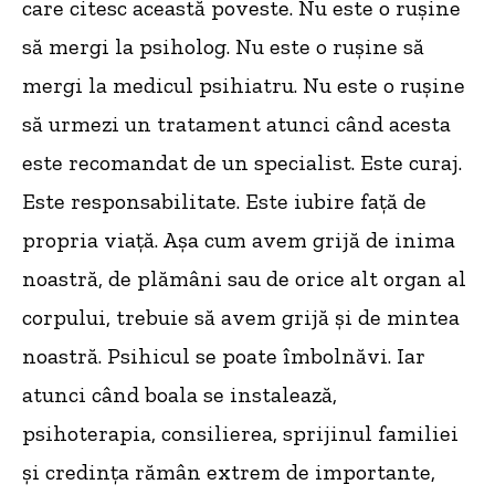
care citesc această poveste. Nu este o rușine
să mergi la psiholog. Nu este o rușine să
mergi la medicul psihiatru. Nu este o rușine
să urmezi un tratament atunci când acesta
este recomandat de un specialist. Este curaj.
Este responsabilitate. Este iubire față de
propria viață. Așa cum avem grijă de inima
noastră, de plămâni sau de orice alt organ al
corpului, trebuie să avem grijă și de mintea
noastră. Psihicul se poate îmbolnăvi. Iar
atunci când boala se instalează,
psihoterapia, consilierea, sprijinul familiei
și credința rămân extrem de importante,