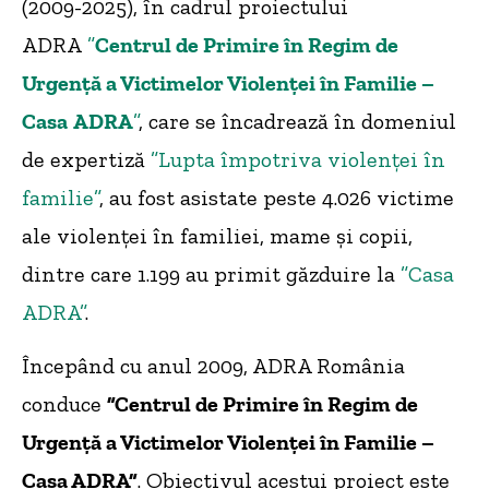
(2009-2025), în cadrul proiectului
ADRA
”
Centrul de Primire în Regim de
Urgenţă a Victimelor Violenţei în Familie –
Casa
ADRA
”
, care se încadrează în domeniul
de expertiză
”Lupta împotriva violenței în
familie”
, au fost asistate peste 4.026 victime
ale violenței în familiei, mame și copii,
dintre care 1.199 au primit găzduire la
”Casa
ADRA”
.
Începând cu anul 2009, ADRA România
conduce
”Centrul de Primire în Regim de
Urgenţă a Victimelor Violenţei în Familie –
Casa ADRA”
. Obiectivul acestui proiect este