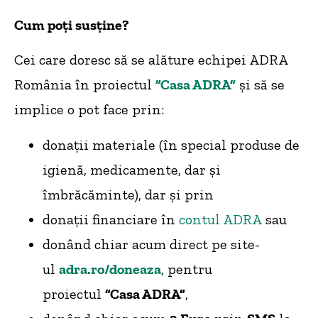
Cum poți susține?
Cei care doresc să se alăture echipei ADRA
România în proiectul
”Casa ADRA”
și să se
implice o pot face prin:
donații materiale (în special produse de
igienă, medicamente, dar și
îmbrăcăminte), dar și prin
donații financiare în
contul ADRA
sau
donând chiar acum direct pe site-
ul
adra.ro/doneaza
, pentru
proiectul
”Casa ADRA”
,