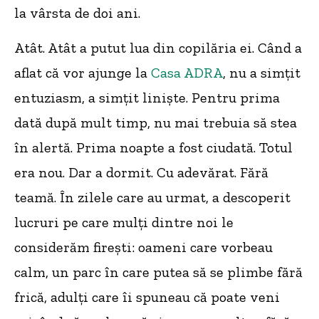
la vârsta de doi ani.
Atât. Atât a putut lua din copilăria ei. Când a
aflat că vor ajunge la
Casa ADRA
, nu a simțit
entuziasm, a simțit liniște. Pentru prima
dată după mult timp, nu mai trebuia să stea
în alertă. Prima noapte a fost ciudată. Totul
era nou. Dar a dormit. Cu adevărat. Fără
teamă. În zilele care au urmat, a descoperit
lucruri pe care mulți dintre noi le
considerăm firești: oameni care vorbeau
calm, un parc în care putea să se plimbe fără
frică, adulți care îi spuneau că poate veni