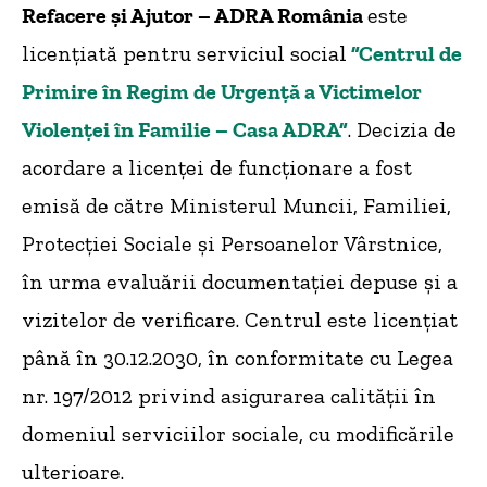
Refacere și Ajutor – ADRA România
este
licențiată pentru serviciul social
”Centrul de
Primire în Regim de Urgență a Victimelor
Violenței în Familie – Casa ADRA”
. Decizia de
acordare a licenței de funcționare a fost
emisă de către Ministerul Muncii, Familiei,
Protecției Sociale și Persoanelor Vârstnice,
în urma evaluării documentației depuse și a
vizitelor de verificare. Centrul este licențiat
până în 30.12.2030, în conformitate cu Legea
nr. 197/2012 privind asigurarea calității în
domeniul serviciilor sociale, cu modificările
ulterioare.