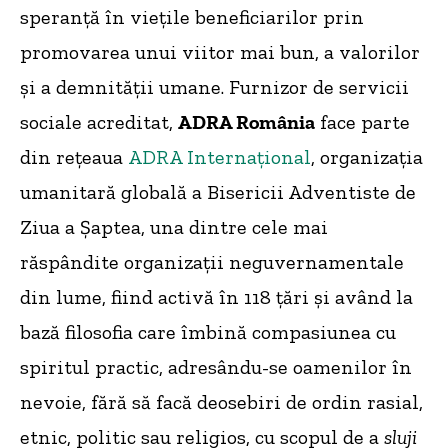
speranță în viețile beneficiarilor prin
promovarea unui viitor mai bun, a valorilor
și a demnității umane. Furnizor de servicii
sociale acreditat,
ADRA România
face parte
din rețeaua
ADRA Internațional
, organizația
umanitară globală a Bisericii Adventiste de
Ziua a Șaptea, una dintre cele mai
răspândite organizații neguvernamentale
din lume, fiind activă în 118 țări și având la
bază filosofia care îmbină compasiunea cu
spiritul practic, adresându-se oamenilor în
nevoie, fără să facă deosebiri de ordin rasial,
etnic, politic sau religios, cu scopul de a
sluji