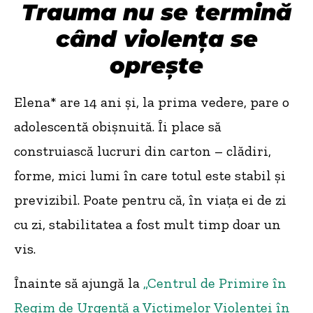
Trauma nu se termină
când violența se
oprește
Elena* are 14 ani și, la prima vedere, pare o
adolescentă obișnuită. Îi place să
construiască lucruri din carton – clădiri,
forme, mici lumi în care totul este stabil și
previzibil. Poate pentru că, în viața ei de zi
cu zi, stabilitatea a fost mult timp doar un
vis.
Înainte să ajungă la
„Centrul de Primire în
Regim de Urgenţă a Victimelor Violenţei în