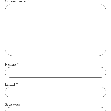
Comentariu
*
Nume
*
Email
*
Site web