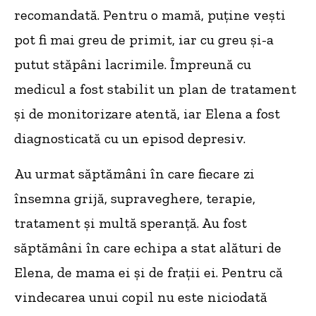
recomandată. Pentru o mamă, puține vești
pot fi mai greu de primit, iar cu greu și-a
putut stăpâni lacrimile. Împreună cu
medicul a fost stabilit un plan de tratament
și de monitorizare atentă, iar Elena a fost
diagnosticată cu un episod depresiv.
Au urmat săptămâni în care fiecare zi
însemna grijă, supraveghere, terapie,
tratament și multă speranță. Au fost
săptămâni în care echipa a stat alături de
Elena, de mama ei și de frații ei. Pentru că
vindecarea unui copil nu este niciodată