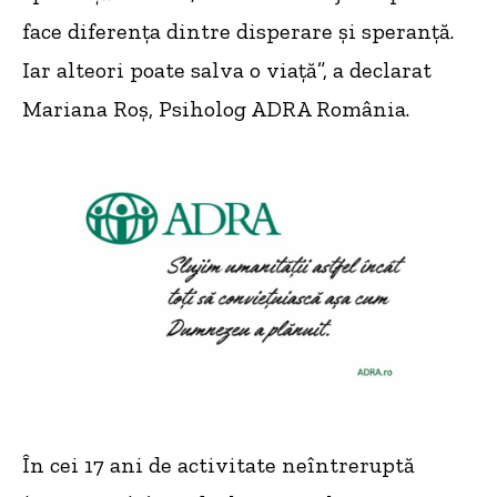
face diferența dintre disperare și speranță.
Iar alteori poate salva o viață”, a declarat
Mariana Roș, Psiholog ADRA România.
În cei 17 ani de activitate neîntreruptă