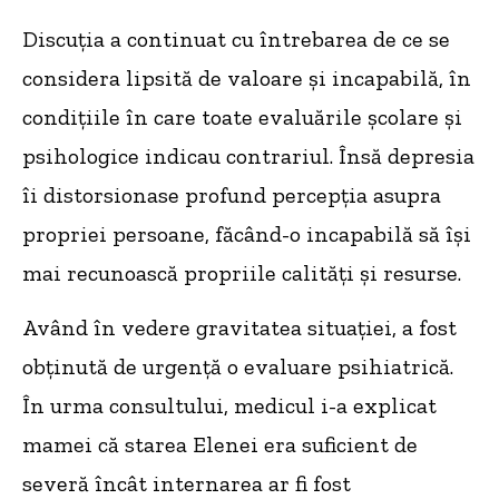
Discuția a continuat cu întrebarea de ce se
considera lipsită de valoare și incapabilă, în
condițiile în care toate evaluările școlare și
psihologice indicau contrariul. Însă depresia
îi distorsionase profund percepția asupra
propriei persoane, făcând-o incapabilă să își
mai recunoască propriile calități și resurse.
Având în vedere gravitatea situației, a fost
obținută de urgență o evaluare psihiatrică.
În urma consultului, medicul i-a explicat
mamei că starea Elenei era suficient de
severă încât internarea ar fi fost