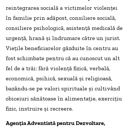
reintegrarea socială a victimelor violenței
în familie prin adăpost, consiliere socială,
consiliere psihologică, asistență medicală de
urgență, hrană și îndrumare către un jurist.
Viețile beneficiarelor găzduite în centru au
fost schimbate pentru că au cunoscut un alt
fel de a trăi: fără violență fizică, verbală,
economică, psihică, sexuală și religioasă,
bazându-se pe valori spirituale și cultivând
obiceiuri sănătoase în alimentație, exercițiu
fizic, instruire și recreere.
Agenția Adventistă pentru Dezvoltare,