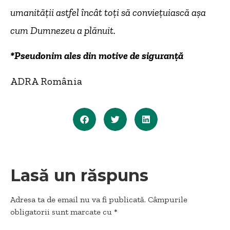
umanității astfel încât toți să conviețuiască așa
cum Dumnezeu a plănuit.
*Pseudonim ales din motive de siguranță
ADRA România
Lasă un răspuns
Adresa ta de email nu va fi publicată.
Câmpurile
obligatorii sunt marcate cu
*