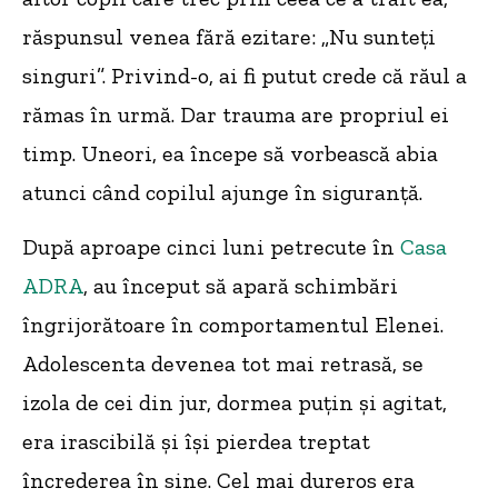
răspunsul venea fără ezitare: „Nu sunteți
singuri”. Privind-o, ai fi putut crede că răul a
rămas în urmă. Dar trauma are propriul ei
timp. Uneori, ea începe să vorbească abia
atunci când copilul ajunge în siguranță.
După aproape cinci luni petrecute în
Casa
ADRA
, au început să apară schimbări
îngrijorătoare în comportamentul Elenei.
Adolescenta devenea tot mai retrasă, se
izola de cei din jur, dormea puțin și agitat,
era irascibilă și își pierdea treptat
încrederea în sine. Cel mai dureros era