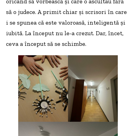
oricând să vorbească și care o ascultau fără
să o judece. A primit chiar și scrisori în care
i se spunea că este valoroasă, inteligentă și
iubită. La început nu le-a crezut. Dar, încet,
ceva a început să se schimbe.