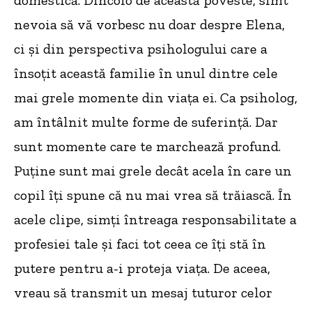
nevoia să vă vorbesc nu doar despre Elena,
ci și din perspectiva psihologului care a
însoțit această familie în unul dintre cele
mai grele momente din viața ei. Ca psiholog,
am întâlnit multe forme de suferință. Dar
sunt momente care te marchează profund.
Puține sunt mai grele decât acela în care un
copil îți spune că nu mai vrea să trăiască. În
acele clipe, simți întreaga responsabilitate a
profesiei tale și faci tot ceea ce îți stă în
putere pentru a-i proteja viața. De aceea,
vreau să transmit un mesaj tuturor celor