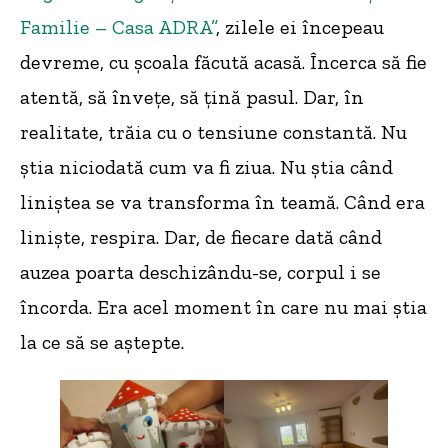
Familie – Casa ADRA”
, zilele ei începeau
devreme, cu școala făcută acasă. Încerca să fie
atentă, să învețe, să țină pasul. Dar, în
realitate, trăia cu o tensiune constantă. Nu
știa niciodată cum va fi ziua. Nu știa când
liniștea se va transforma în teamă. Când era
liniște, respira. Dar, de fiecare dată când
auzea poarta deschizându-se, corpul i se
încorda. Era acel moment în care nu mai știa
la ce să se aștepte.