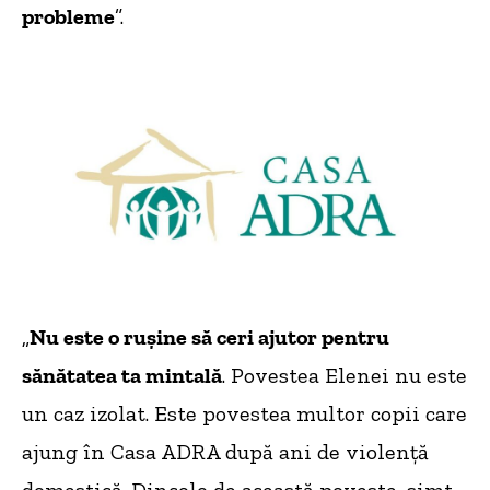
probleme
”.
„
Nu este o rușine să ceri ajutor pentru
sănătatea ta mintală
. Povestea Elenei nu este
un caz izolat. Este povestea multor copii care
ajung în Casa ADRA după ani de violență
domestică. Dincolo de această poveste, simt