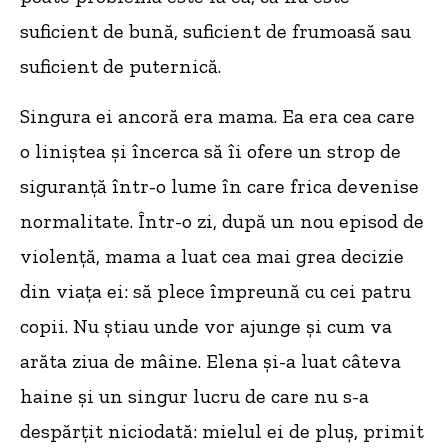
suficient de bună, suficient de frumoasă sau
suficient de puternică.
Singura ei ancoră era mama. Ea era cea care
o liniștea și încerca să îi ofere un strop de
siguranță într-o lume în care frica devenise
normalitate. Într-o zi, după un nou episod de
violență, mama a luat cea mai grea decizie
din viața ei: să plece împreună cu cei patru
copii. Nu știau unde vor ajunge și cum va
arăta ziua de mâine. Elena și-a luat câteva
haine și un singur lucru de care nu s-a
despărțit niciodată: mielul ei de pluș, primit