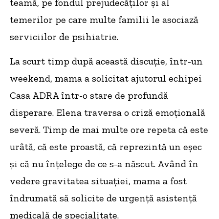
teamă, pe fondul prejudecăților și al
temerilor pe care multe familii le asociază
serviciilor de psihiatrie.
La scurt timp după această discuție, într-un
weekend, mama a solicitat ajutorul echipei
Casa ADRA într-o stare de profundă
disperare. Elena traversa o criză emoțională
severă. Timp de mai multe ore repeta că este
urâtă, că este proastă, că reprezintă un eșec
și că nu înțelege de ce s-a născut. Având în
vedere gravitatea situației, mama a fost
îndrumată să solicite de urgență asistență
medicală de specialitate.