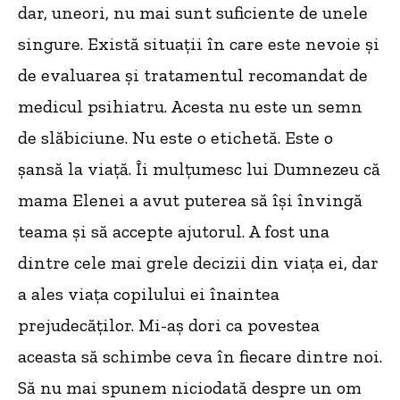
dar, uneori, nu mai sunt suficiente de unele
singure. Există situații în care este nevoie și
de evaluarea și tratamentul recomandat de
medicul psihiatru. Acesta nu este un semn
de slăbiciune. Nu este o etichetă. Este o
șansă la viață. Îi mulțumesc lui Dumnezeu că
mama Elenei a avut puterea să își învingă
teama și să accepte ajutorul. A fost una
dintre cele mai grele decizii din viața ei, dar
a ales viața copilului ei înaintea
prejudecăților. Mi-aș dori ca povestea
aceasta să schimbe ceva în fiecare dintre noi.
Să nu mai spunem niciodată despre un om