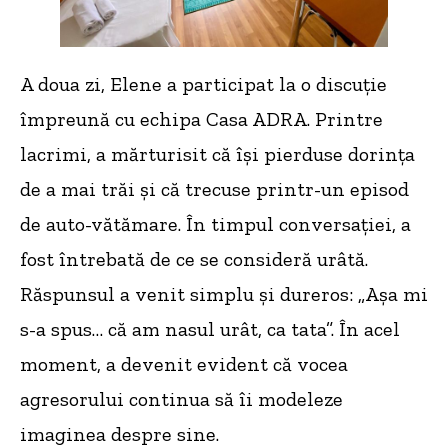
A doua zi, Elene a participat la o discuție
împreună cu echipa Casa ADRA. Printre
lacrimi, a mărturisit că își pierduse dorința
de a mai trăi și că trecuse printr-un episod
de auto-vătămare. În timpul conversației, a
fost întrebată de ce se consideră urâtă.
Răspunsul a venit simplu și dureros: „Așa mi
s-a spus… că am nasul urât, ca tata”. În acel
moment, a devenit evident că vocea
agresorului continua să îi modeleze
imaginea despre sine.