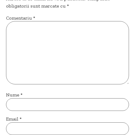
obligatorii sunt marcate cu
*
Comentariu
*
Nume
*
Email
*