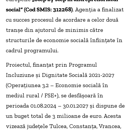
social” (Cod SMIS: 312268)
. Agenția a finalizat
cu succes procesul de acordare a celor două
tranșe din ajutorul de minimis către
structurile de economie socială înființate în
cadrul programului.
Proiectul, finanțat prin Programul
Incluziune și Dignitate Socială 2021-2027
(Operațiunea 3.2 – Economie socială în
mediul rural / FSE+), se desfășoară în
perioada 01.08.2024 – 30.01.2027 și dispune de
un buget total de 3 milioane de euro. Acesta
vizează județele Tulcea, Constanța, Vrancea,