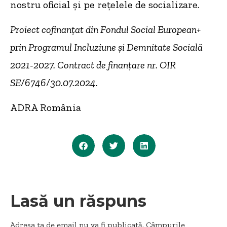
nostru oficial și pe rețelele de socializare.
Proiect cofinanțat din Fondul Social European+
prin Programul Incluziune și Demnitate Socială
2021-2027. Contract de finanțare nr. OIR
SE/6746/30.07.2024.
ADRA România
Lasă un răspuns
Adresa ta de email nu va fi publicată.
Câmpurile