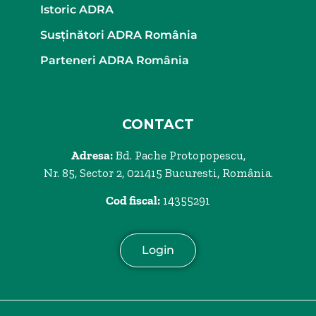
Istoric ADRA
Susținători ADRA România
Parteneri ADRA România
CONTACT
Adresa:
Bd. Pache Protopopescu,
Nr. 85, Sector 2, 021415 Bucuresti, România.
Cod fiscal:
14355291
Login