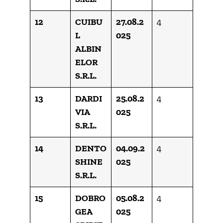
12
CUIBU
27.08.2
4
L
025
ALBIN
ELOR
S.R.L.
13
DARDI
25.08.2
4
VIA
025
S.R.L.
14
DENTO
04.09.2
4
SHINE
025
S.R.L.
15
DOBRO
05.08.2
4
GEA
025