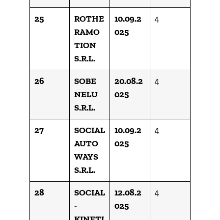
25
ROTHE
10.09.2
4
RAMO
025
TION
S.R.L.
26
SOBE
20.08.2
4
NELU
025
S.R.L.
27
SOCIAL
10.09.2
4
AUTO
025
WAYS
S.R.L.
28
SOCIAL
12.08.2
4
-
025
KINETI