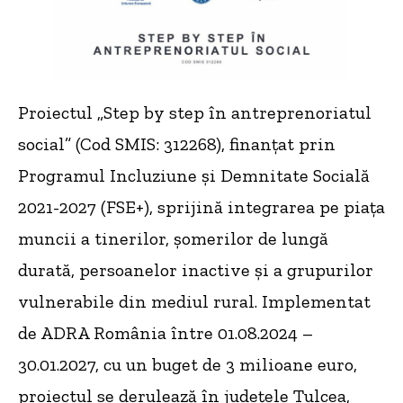
Proiectul „Step by step în antreprenoriatul
social” (Cod SMIS: 312268), finanțat prin
Programul Incluziune și Demnitate Socială
2021-2027 (FSE+), sprijină integrarea pe piața
muncii a tinerilor, șomerilor de lungă
durată, persoanelor inactive și a grupurilor
vulnerabile din mediul rural. Implementat
de ADRA România între 01.08.2024 –
30.01.2027, cu un buget de 3 milioane euro,
proiectul se derulează în județele Tulcea,