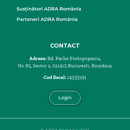
Susținători ADRA România
Parteneri ADRA România
CONTACT
Adresa:
Bd. Pache Protopopescu,
Nr. 85, Sector 2, 021415 Bucuresti, România.
Cod fiscal:
14355291
Login