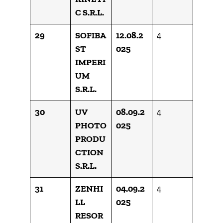
C S.R.L.
29
SOFIBA
12.08.2
4
ST
025
IMPERI
UM
S.R.L.
30
UV
08.09.2
4
PHOTO
025
PRODU
CTION
S.R.L.
31
ZENHI
04.09.2
4
LL
025
RESOR