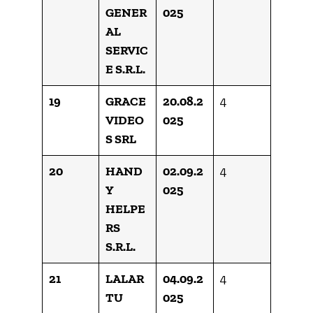
GENER
025
AL
SERVIC
E S.R.L.
19
GRACE
20.08.2
4
VIDEO
025
S SRL
20
HAND
02.09.2
4
Y
025
HELPE
RS
S.R.L.
21
LALAR
04.09.2
4
TU
025