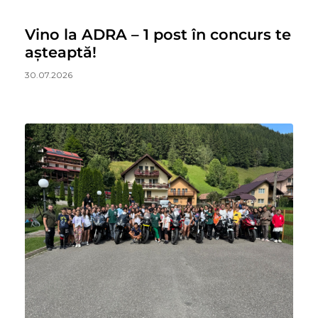
Vino la ADRA – 1 post în concurs te
așteaptă!
30.07.2026