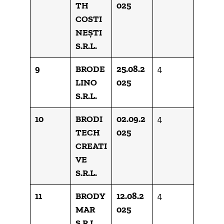
TH
025
COSTI
NEȘTI
S.R.L.
9
BRODE
25.08.2
4
LINO
025
S.R.L.
10
BRODI
02.09.2
4
TECH
025
CREATI
VE
S.R.L.
11
BRODY
12.08.2
4
MAR
025
S.R.L.