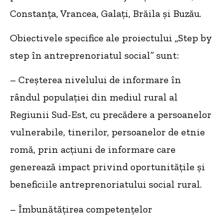
Constanța, Vrancea, Galați, Brăila și Buzău.
Obiectivele specifice ale proiectului „Step by
step în antreprenoriatul social” sunt:
– Creșterea nivelului de informare în
rândul populației din mediul rural al
Regiunii Sud-Est, cu precădere a persoanelor
vulnerabile, tinerilor, persoanelor de etnie
romă, prin acțiuni de informare care
generează impact privind oportunitățile și
beneficiile antreprenoriatului social rural.
– Îmbunătățirea competențelor