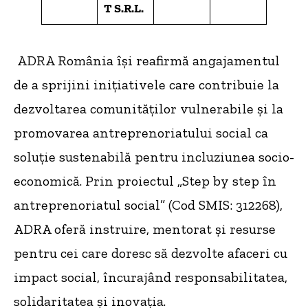
T S.R.L.
ADRA România își reafirmă angajamentul
de a sprijini inițiativele care contribuie la
dezvoltarea comunităților vulnerabile și la
promovarea antreprenoriatului social ca
soluție sustenabilă pentru incluziunea socio-
economică. Prin proiectul „Step by step în
antreprenoriatul social” (Cod SMIS: 312268),
ADRA oferă instruire, mentorat și resurse
pentru cei care doresc să dezvolte afaceri cu
impact social, încurajând responsabilitatea,
solidaritatea și inovația.