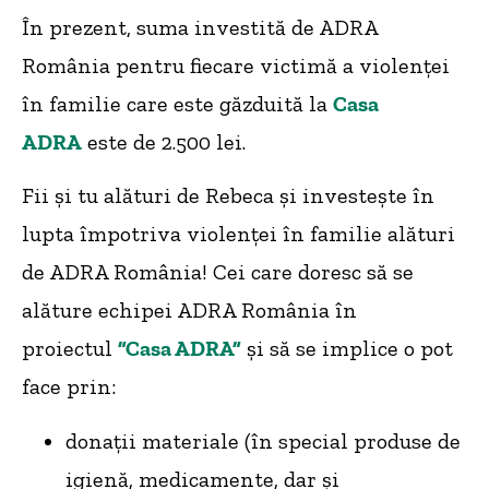
În prezent, suma investită de ADRA
România pentru fiecare victimă a violenței
în familie care este găzduită la
Casa
ADRA
este de 2.500 lei.
Fii și tu alături de Rebeca și investește în
lupta împotriva violenței în familie alături
de ADRA România! Cei care doresc să se
alăture echipei ADRA România în
proiectul
”Casa ADRA”
și să se implice o pot
face prin:
donații materiale (în special produse de
igienă, medicamente, dar și