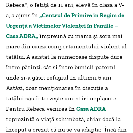
Rebeca*, o fetiță de 11 ani, elevă în clasa a V-
a, a ajuns în
„Centrul de Primire în Regim de
Urgenţă a Victimelor Violenţei în Familie –
Casa ADRA
„
împreună cu mama și sora mai
mare din cauza comportamentului violent al
tatălui. A asistat la numeroase dispute dure
între părinți, cât și între bunicii paterni
unde și-a găsit refugiul în ultimii 6 ani.
Astăzi, doar menționarea în discuție a
tatălui său îi trezește amintiri neplăcute.
Pentru Rebeca venirea în
Casa ADRA
reprezintă o viață schimbată, chiar dacă la
început a crezut că nu se va adapta: “Încă din