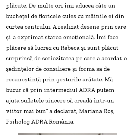
plăcute. De multe ori îmi aducea câte un
buchețel de floricele cules cu mâinile ei din
curtea centrului. A realizat desene prin care
și-a exprimat starea emoțională. Îmi face
plăcere să lucrez cu Rebeca și sunt plăcut
surprinsă de seriozitatea pe care a acordat-o
ședințelor de consiliere și forma sa de
recunoștință prin gesturile arătate. Mă
bucur că prin intermediul ADRA putem
ajuta sufletele sincere să creadă într-un
viitor mai bun” a declarat, Mariana Roș,
Psiholog ADRA România.