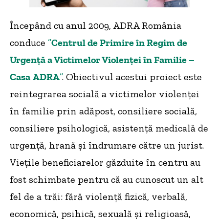
Începând cu anul 2009, ADRA România
conduce
”
Centrul de Primire în Regim de
Urgenţă a Victimelor Violenţei în Familie –
Casa
ADRA
”
. Obiectivul acestui proiect este
reintegrarea socială a victimelor violenței
în familie prin adăpost, consiliere socială,
consiliere psihologică, asistență medicală de
urgență, hrană și îndrumare către un jurist.
Viețile beneficiarelor găzduite în centru au
fost schimbate pentru că au cunoscut un alt
fel de a trăi: fără violență fizică, verbală,
economică, psihică, sexuală și religioasă,