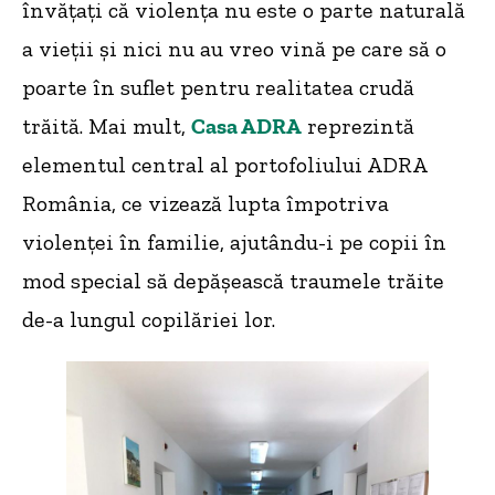
învățați că violența nu este o parte naturală
a vieții și nici nu au vreo vină pe care să o
poarte în suflet pentru realitatea crudă
trăită. Mai mult,
Casa ADRA
reprezintă
elementul central al portofoliului ADRA
România, ce vizează lupta împotriva
violenței în familie, ajutându-i pe copii în
mod special să depășească traumele trăite
de-a lungul copilăriei lor.