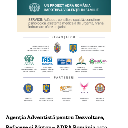
Agenția Adventistă pentru Dezvoltare,
Refacere și Ajutor – ADRA România
este