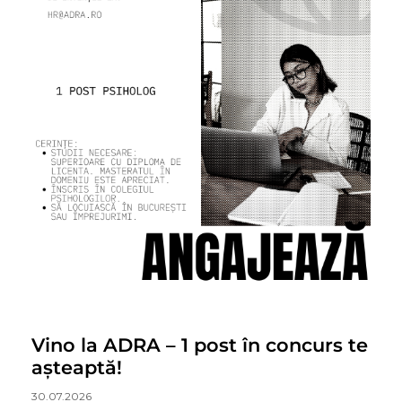
Vino la ADRA – 1 post în concurs te
așteaptă!
30.07.2026