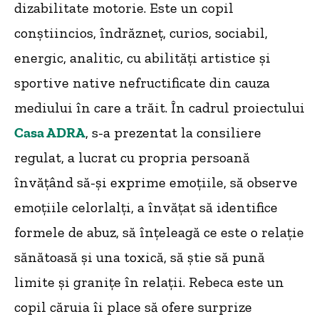
dizabilitate motorie. Este un copil
conștiincios, îndrăzneț, curios, sociabil,
energic, analitic, cu abilități artistice și
sportive native nefructificate din cauza
mediului în care a trăit. În cadrul proiectului
Casa ADRA
, s-a prezentat la consiliere
regulat, a lucrat cu propria persoană
învățând să-și exprime emoțiile, să observe
emoțiile celorlalți, a învățat să identifice
formele de abuz, să înțeleagă ce este o relație
sănătoasă și una toxică, să știe să pună
limite și granițe în relații. Rebeca este un
copil căruia îi place să ofere surprize