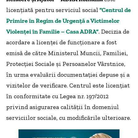
licențiată pentru serviciul social
”Centrul de
Primire în Regim de Urgență a Victimelor
Violenței în Familie – Casa ADRA”
. Decizia de
acordare a licenței de funcționare a fost
emisă de către Ministerul Muncii, Familiei,
Protecției Sociale și Persoanelor Vârstnice,
în urma evaluării documentației depuse și a
vizitelor de verificare. Centrul este licențiat
în conformitate cu Legea nr. 197/2012
privind asigurarea calității în domeniul
serviciilor sociale, cu modificările ulterioare.