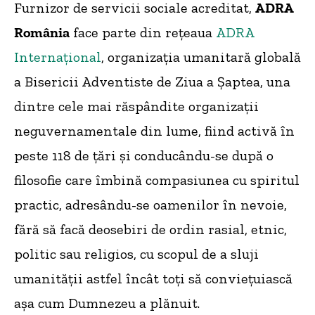
Furnizor de servicii sociale acreditat,
ADRA
România
face parte din rețeaua
ADRA
Internațional
, organizația umanitară globală
a Bisericii Adventiste de Ziua a Șaptea, una
dintre cele mai răspândite organizații
neguvernamentale din lume, fiind activă în
peste 118 de țări și conducându-se după o
filosofie care îmbină compasiunea cu spiritul
practic, adresându-se oamenilor în nevoie,
fără să facă deosebiri de ordin rasial, etnic,
politic sau religios, cu scopul de a sluji
umanității astfel încât toți să conviețuiască
așa cum Dumnezeu a plănuit.