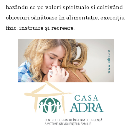
bazându-se pe valori spirituale și cultivând
obiceiuri sănătoase în alimentație, exercițiu
fizic, instruire și recreere.