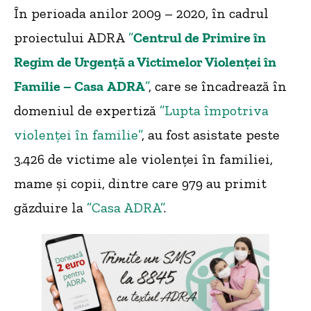
În perioada anilor 2009 – 2020, în cadrul
proiectului ADRA
”
Centrul de Primire în
Regim de Urgenţă a Victimelor Violenţei în
Familie – Casa
ADRA
”
, care se încadrează în
domeniul de expertiză
”Lupta împotriva
violenței în familie”
, au fost asistate peste
3.426 de victime ale violenței în familiei,
mame și copii, dintre care 979 au primit
găzduire la
”Casa ADRA”
.