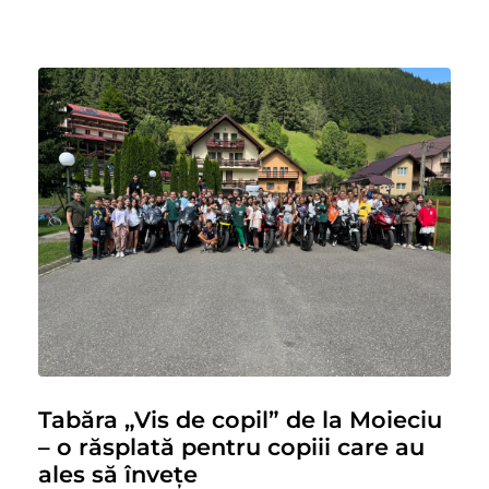
Tabăra „Vis de copil” de la Moieciu
– o răsplată pentru copiii care au
ales să învețe