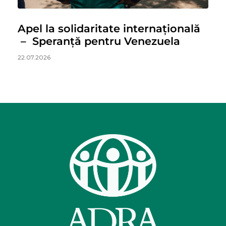
Apel la solidaritate internațională
– Speranță pentru Venezuela
22.07.2026