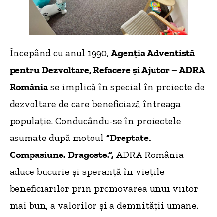
Începând cu anul 1990,
Agenţia Adventistă
pentru Dezvoltare, Refacere şi Ajutor – ADRA
România
se implică în special în proiecte de
dezvoltare de care beneficiază întreaga
populație. Conducându-se în proiectele
asumate după motoul
”Dreptate.
Compasiune. Dragoste.”,
ADRA România
aduce bucurie și speranță în viețile
beneficiarilor prin promovarea unui viitor
mai bun, a valorilor și a demnității umane.