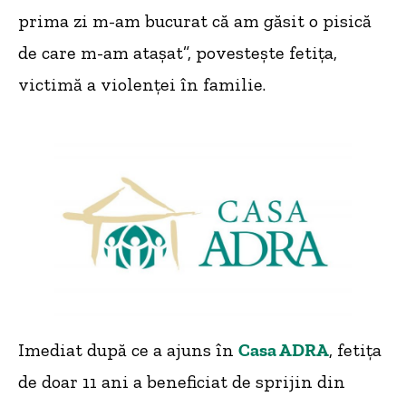
prima zi m-am bucurat că am găsit o pisică
de care m-am atașat”, povestește fetița,
victimă a violenței în familie.
Imediat după ce a ajuns în
Casa ADRA
, fetița
de doar 11 ani a beneficiat de sprijin din