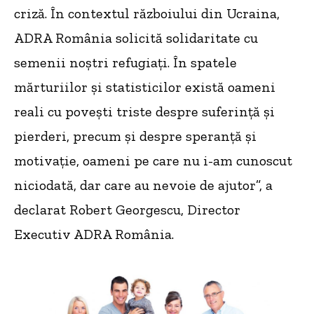
criză. În contextul războiului din Ucraina,
ADRA România solicită solidaritate cu
semenii noștri refugiați. În spatele
mărturiilor și statisticilor există oameni
reali cu povești triste despre suferință și
pierderi, precum și despre speranță și
motivație, oameni pe care nu i-am cunoscut
niciodată, dar care au nevoie de ajutor”, a
declarat Robert Georgescu, Director
Executiv ADRA România.