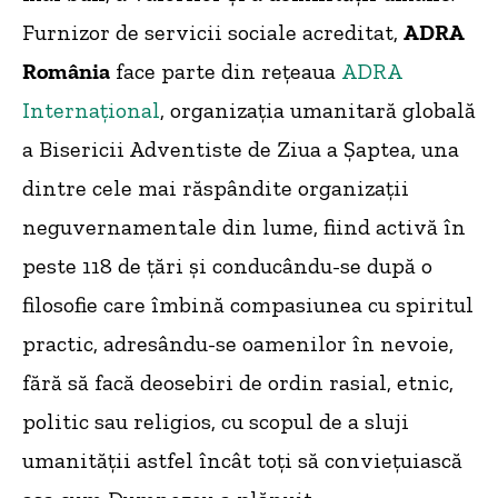
Furnizor de servicii sociale acreditat,
ADRA
România
face parte din rețeaua
ADRA
Internațional
, organizația umanitară globală
a Bisericii Adventiste de Ziua a Șaptea, una
dintre cele mai răspândite organizații
neguvernamentale din lume, fiind activă în
peste 118 de țări și conducându-se după o
filosofie care îmbină compasiunea cu spiritul
practic, adresându-se oamenilor în nevoie,
fără să facă deosebiri de ordin rasial, etnic,
politic sau religios, cu scopul de a sluji
umanității astfel încât toți să conviețuiască