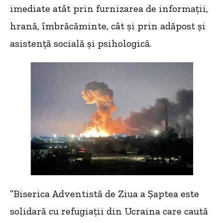
imediate atât prin furnizarea de informații,
hrană, îmbrăcăminte, cât și prin adăpost și
asistență socială și psihologică.
”Biserica Adventistă de Ziua a Șaptea este
solidară cu refugiații din Ucraina care caută