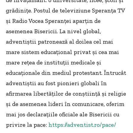
de învățământ: o universitate, licee, școli și
grădinițe. Postul de televiziune Speranţa TV
şi Radio Vocea Speranței aparțin de
asemenea Bisericii. La nivel global,
adventiștii patronează al doilea cel mai
mare sistem educațional privat și cea mai
mare rețea de instituții medicale și
educaționale din mediul protestant. Întrucât
adventiștii au fost pionieri globali în
afirmarea libertăților de conștiință și religie
și de asemenea lideri în comunicare, oferim
mai jos declarațiile oficiale ale Bisericii cu
privire la pace:
https://adventist.ro/pace/