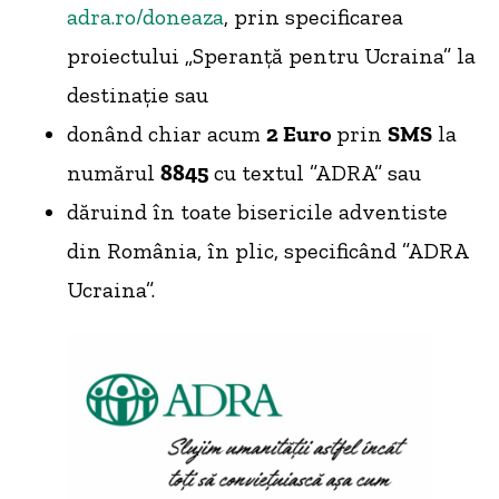
adra.ro/doneaza
, prin specificarea
proiectului „Speranță pentru Ucraina” la
destinație sau
donând chiar acum
2 Euro
prin
SMS
la
numărul
8845
cu textul ”ADRA” sau
dăruind în toate bisericile adventiste
din România, în plic, specificând ”ADRA
Ucraina”.