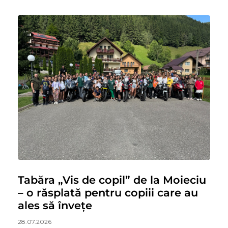
Tabăra „Vis de copil” de la Moieciu
– o răsplată pentru copiii care au
ales să învețe
28.07.2026