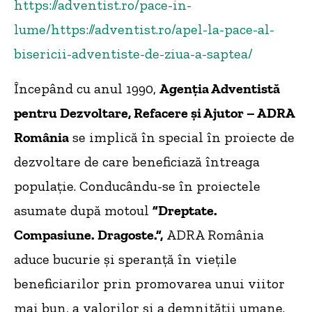
https://adventist.ro/pace-in-
lume/
https://adventist.ro/apel-la-pace-al-
bisericii-adventiste-de-ziua-a-saptea/
Începând cu anul 1990,
Agenţia Adventistă
pentru Dezvoltare, Refacere și Ajutor – ADRA
România
se implică în special în proiecte de
dezvoltare de care beneficiază întreaga
populație. Conducându-se în proiectele
asumate după motoul
”Dreptate.
Compasiune. Dragoste.”,
ADRA România
aduce bucurie și speranță în viețile
beneficiarilor prin promovarea unui viitor
mai bun, a valorilor și a demnității umane.