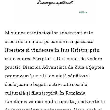
Misiunea credincioșilor adventiști este
aceea de a-i ajuta pe oameni să găsească
libertate și vindecare în Isus Hristos, prin
cunoașterea Scripturii. Din punct de vedere
practic, Biserica Adventistă de Ziua a Şaptea
promovează un stil de viață sănătos și
desfășoară o bogată activitate socială,
culturală și filantropică. În România
funcţionează mai multe instituții adventiste