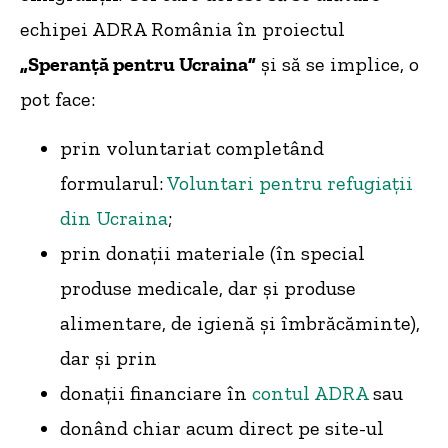
echipei ADRA România în proiectul
„Speranță pentru Ucraina”
și să se implice, o
pot face:
prin voluntariat completând
formularul:
Voluntari pentru refugiații
din Ucraina
;
prin donații materiale (în special
produse medicale, dar și produse
alimentare, de igienă și îmbrăcăminte),
dar și prin
donații financiare în
contul ADRA
sau
donând chiar acum direct pe site-ul