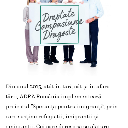
Din anul 2015, atât în țară cât și în afara
țării, ADRA România implementează
proiectul ”Speranță pentru imigranți”, prin
care susține refugiații, imigranții și
emigranții. Cei care doresc să se alăture