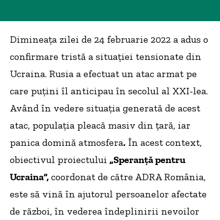
Dimineața zilei de 24 februarie 2022 a adus o
confirmare tristă a situației tensionate din
Ucraina. Rusia a efectuat un atac armat pe
care puțini îl anticipau în secolul al XXI-lea.
Având în vedere situația generată de acest
atac, populația pleacă masiv din țară, iar
panica domină atmosfera
.
În acest context,
obiectivul proiectului
„Speranță pentru
Ucraina”,
coordonat de către ADRA România,
este să vină în ajutorul persoanelor afectate
de război, în vederea îndeplinirii nevoilor