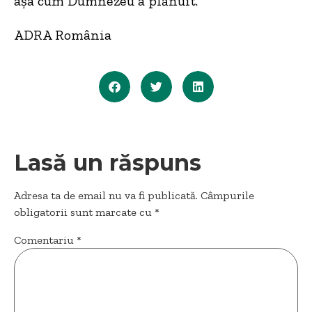
așa cum Dumnezeu a plănuit.
ADRA România
Lasă un răspuns
Adresa ta de email nu va fi publicată.
Câmpurile
obligatorii sunt marcate cu
*
Comentariu
*