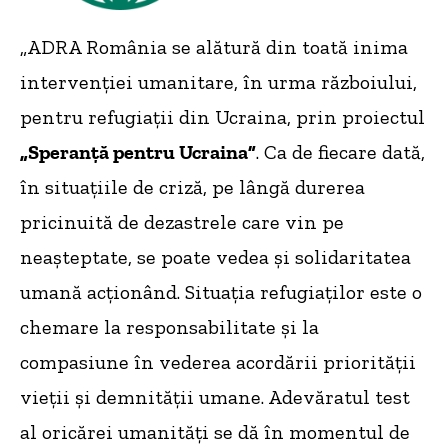
„ADRA România se alătură din toată inima
intervenției umanitare, în urma războiului,
pentru refugiații din Ucraina, prin proiectul
„Speranță pentru Ucraina”
. Ca de fiecare dată,
în situațiile de criză, pe lângă durerea
pricinuită de dezastrele care vin pe
neașteptate, se poate vedea și solidaritatea
umană acționând. Situația refugiaților este o
chemare la responsabilitate și la
compasiune în vederea acordării priorității
vieții și demnității umane. Adevăratul test
al oricărei umanități se dă în momentul de