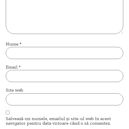
Nume
*
Email
*
Site web
Salvează-mi numele, emailul și site-ul web în acest
navigator pentru data viitoare când o să comentez.