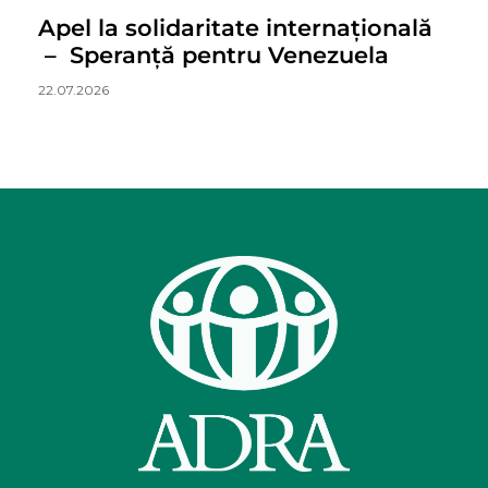
Apel la solidaritate internațională
– Speranță pentru Venezuela
22.07.2026