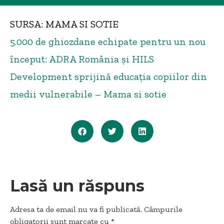
SURSA: MAMA SI SOTIE
5.000 de ghiozdane echipate pentru un nou
început: ADRA România și HILS
Development sprijină educația copiilor din
medii vulnerabile – Mama si sotie
Lasă un răspuns
Adresa ta de email nu va fi publicată.
Câmpurile
obligatorii sunt marcate cu
*