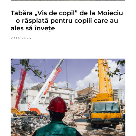
Tabăra „Vis de copil” de la Moieciu
– o răsplată pentru copiii care au
ales să învețe
28.07.2026