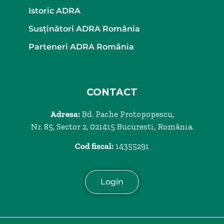
Istoric ADRA
Susținători ADRA România
Parteneri ADRA România
CONTACT
Adresa:
Bd. Pache Protopopescu,
Nr. 85, Sector 2, 021415 Bucuresti, România.
Cod fiscal:
14355291
Login