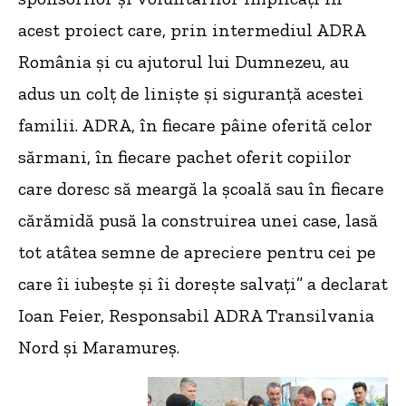
acest proiect care, prin intermediul ADRA
România și cu ajutorul lui Dumnezeu, au
adus un colț de liniște și siguranță acestei
familii. ADRA, în fiecare pâine oferită celor
sărmani, în fiecare pachet oferit copiilor
care doresc să meargă la școală sau în fiecare
cărămidă pusă la construirea unei case, lasă
tot atâtea semne de apreciere pentru cei pe
care îi iubește și îi dorește salvați” a declarat
Ioan Feier, Responsabil ADRA Transilvania
Nord și Maramureș.