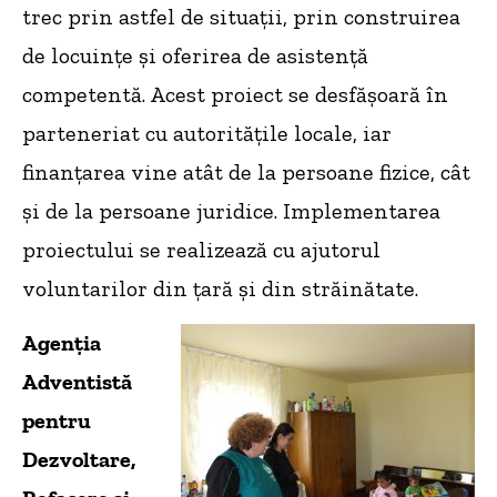
trec prin astfel de situații, prin construirea
de locuințe și oferirea de asistență
competentă. Acest proiect se desfășoară în
parteneriat cu autoritățile locale, iar
finanțarea vine atât de la persoane fizice, cât
și de la persoane juridice. Implementarea
proiectului se realizează cu ajutorul
voluntarilor din țară și din străinătate.
Agenția
Adventistă
pentru
Dezvoltare,