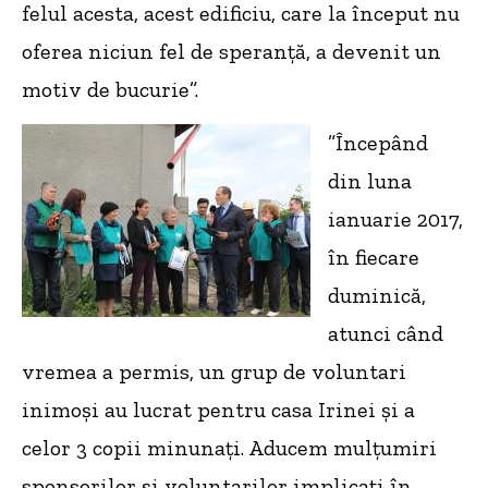
felul acesta, acest edificiu, care la început nu
oferea niciun fel de speranță, a devenit un
motiv de bucurie”.
”Începând
din luna
ianuarie 2017,
în fiecare
duminică,
atunci când
vremea a permis, un grup de voluntari
inimoși au lucrat pentru casa Irinei și a
celor 3 copii minunați. Aducem mulțumiri
sponsorilor și voluntarilor implicați în