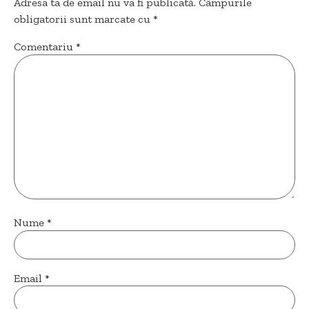
Adresa ta de email nu va fi publicată.
Câmpurile
obligatorii sunt marcate cu
*
Comentariu
*
Nume
*
Email
*