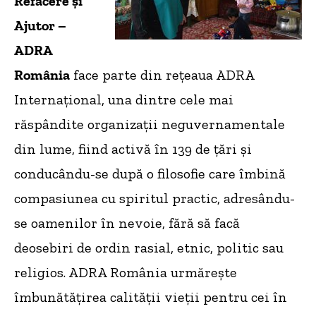
Refacere și
Ajutor –
ADRA
România
face parte din rețeaua ADRA
Internațional, una dintre cele mai
răspândite organizaţii neguvernamentale
din lume, fiind activă în 139 de ţări şi
conducându-se după o filosofie care îmbină
compasiunea cu spiritul practic, adresându-
se oamenilor în nevoie, fără să facă
deosebiri de ordin rasial, etnic, politic sau
religios. ADRA România urmăreşte
îmbunătăţirea calităţii vieţii pentru cei în