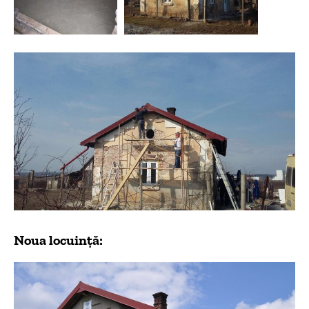
Noua locuință: