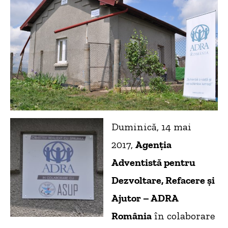
Duminică, 14 mai
2017,
Agenţia
Adventistă pentru
Dezvoltare, Refacere şi
Ajutor – ADRA
România
în colaborare