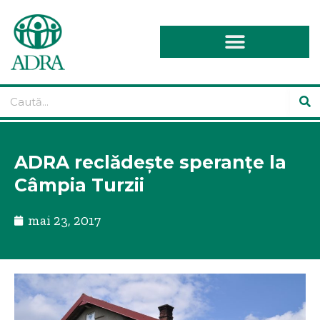
ADRA reclădește speranțe la
Câmpia Turzii
mai 23, 2017