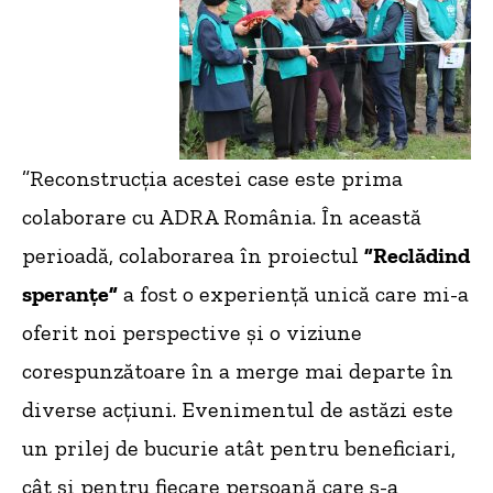
”Reconstrucția acestei case este prima
colaborare cu ADRA România. În această
perioadă, colaborarea în proiectul
”Reclădind
speranțe”
a fost o experiență unică care mi-a
oferit noi perspective și o viziune
corespunzătoare în a merge mai departe în
diverse acțiuni. Evenimentul de astăzi este
un prilej de bucurie atât pentru beneficiari,
cât și pentru fiecare persoană care s-a