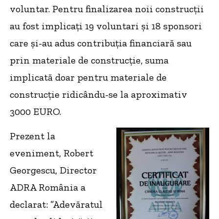
voluntar. Pentru finalizarea noii construcții
au fost implicați 19 voluntari și 18 sponsori
care și-au adus contribuția financiară sau
prin materiale de construcție, suma
implicată doar pentru materiale de
construcție ridicându-se la aproximativ
3000 EURO.
Prezent la
eveniment, Robert
Georgescu, Director
ADRA România a
declarat: ”Adevăratul