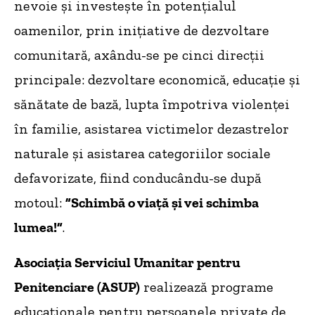
nevoie şi investeşte în potenţialul
oamenilor, prin iniţiative de dezvoltare
comunitară, axându-se pe cinci direcţii
principale: dezvoltare economică, educaţie și
sănătate de bază, lupta împotriva violenței
în familie, asistarea victimelor dezastrelor
naturale şi asistarea categoriilor sociale
defavorizate, fiind conducându-se după
motoul:
”Schimbă o viață și vei schimba
lumea!”
.
Asociația Serviciul Umanitar pentru
Penitenciare (ASUP)
realizează programe
educaționale pentru persoanele private de