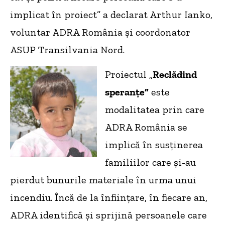
implicat în proiect” a declarat Arthur Ianko,
voluntar ADRA România și coordonator
ASUP Transilvania Nord.
Proiectul „
Reclădind
speranțe”
este
modalitatea prin care
ADRA România se
implică în susținerea
familiilor care și-au
pierdut bunurile materiale în urma unui
incendiu. Încă de la înființare, în fiecare an,
ADRA identifică și sprijină persoanele care