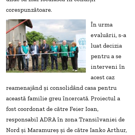
corespunzătoare.
În urma
evaluării, s-a
luat decizia
pentru a se
interveni în
acest caz
reamenajând și consolidând casa pentru
această familie greu încercată. Proiectul a
fost coordonat de către Feier Ioan,
responsabil ADRA în zona Transilvaniei de
Nord și Maramureș și de către Ianko Arthur,