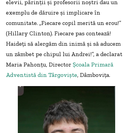
elevii, părinții și profesorii noștri dau un
exemplu de dăruire și implicare în
comunitate. „Fiecare copil merită un erou!”
(Hillary Clinton). Fiecare pas contează!
Haideți să alergăm din inimă și să aducem
un zâmbet pe chipul lui Andrei!”, a declarat
Maria Pahonțu, Director
Școala Primară
Adventistă din Târgoviște
, Dâmbovița.