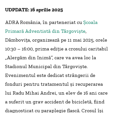
UDPDATE: 16 aprilie 2025
ADRA România, în parteneriat cu
Școala
Primară Adventistă din Târgoviște
,
Dâmbovița, organizează pe 11 mai 2025, orele
10:30 – 16:00, prima ediție a crosului caritabil
„Alergăm din Inimă”, care va avea loc la
Stadionul Municipal din Târgoviște.
Evenimentul este dedicat strângerii de
fonduri pentru tratamentul și recuperarea
lui Radu Mihai Andrei, un elev de 16 ani care
a suferit un grav accident de bicicletă, fiind
diagnosticat cu paraplegie flască. Crosul își