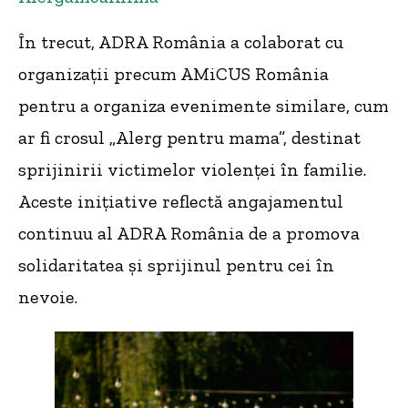
În trecut, ADRA România a colaborat cu
organizații precum AMiCUS România
pentru a organiza evenimente similare, cum
ar fi crosul „Alerg pentru mama”, destinat
sprijinirii victimelor violenței în familie.
Aceste inițiative reflectă angajamentul
continuu al ADRA România de a promova
solidaritatea și sprijinul pentru cei în
nevoie.