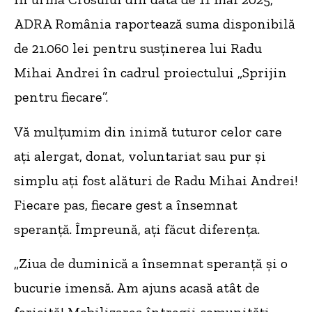
ADRA România raportează suma disponibilă
de 21.060 lei pentru susținerea lui Radu
Mihai Andrei în cadrul proiectului „Sprijin
pentru fiecare”.
Vă mulțumim din inimă tuturor celor care
ați alergat, donat, voluntariat sau pur și
simplu ați fost alături de Radu Mihai Andrei!
Fiecare pas, fiecare gest a însemnat
speranță. Împreună, ați făcut diferența.
„Ziua de duminică a însemnat speranță și o
bucurie imensă. Am ajuns acasă atât de