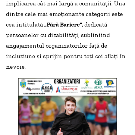
implicarea cât mai largă a comunității. Una
dintre cele mai emoționante categorii este
cea intitulată
„Fără Bariere”,
dedicată
persoanelor cu dizabilități, subliniind
angajamentul organizatorilor față de
incluziune și sprijin pentru toți cei aflați în
nevoie.