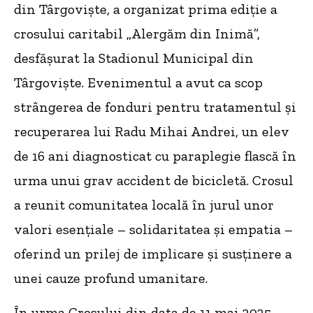
din Târgoviște, a organizat prima ediție a
crosului caritabil „Alergăm din Inimă”,
desfășurat la Stadionul Municipal din
Târgoviște. Evenimentul a avut ca scop
strângerea de fonduri pentru tratamentul și
recuperarea lui Radu Mihai Andrei, un elev
de 16 ani diagnosticat cu paraplegie flască în
urma unui grav accident de bicicletă. Crosul
a reunit comunitatea locală în jurul unor
valori esențiale – solidaritatea și empatia –
oferind un prilej de implicare și susținere a
unei cauze profund umanitare.
În urma Crosului din data de 11 mai 2025,