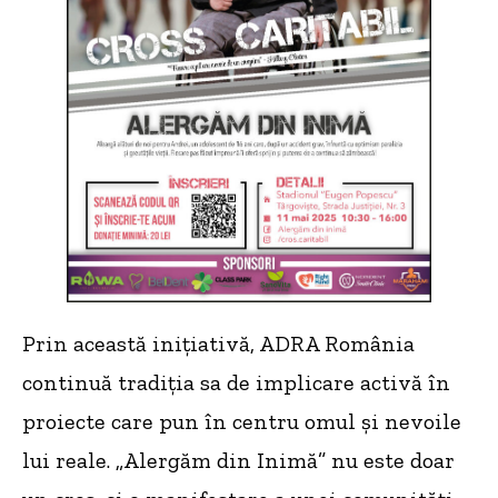
Prin această inițiativă, ADRA România
continuă tradiția sa de implicare activă în
proiecte care pun în centru omul și nevoile
lui reale. „Alergăm din Inimă” nu este doar