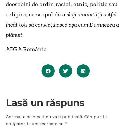
deosebiri de ordin rasial, etnic, politic sau
religios, cu scopul de a
sluji umanității astfel
încât toți să conviețuiască așa cum Dumnezeu a
plănuit.
ADRA România
Lasă un răspuns
Adresa ta de email nu va fi publicată.
Câmpurile
obligatorii sunt marcate cu
*