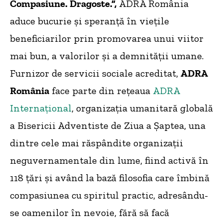
Compasiune. Dragoste.”,
ADRA România
aduce bucurie și speranță în viețile
beneficiarilor prin promovarea unui viitor
mai bun, a valorilor și a demnității umane.
Furnizor de servicii sociale acreditat,
ADRA
România
face parte din rețeaua
ADRA
Internațional
, organizația umanitară globală
a Bisericii Adventiste de Ziua a Șaptea, una
dintre cele mai răspândite organizații
neguvernamentale din lume, fiind activă în
118 țări și având la bază filosofia care îmbină
compasiunea cu spiritul practic, adresându-
se oamenilor în nevoie, fără să facă