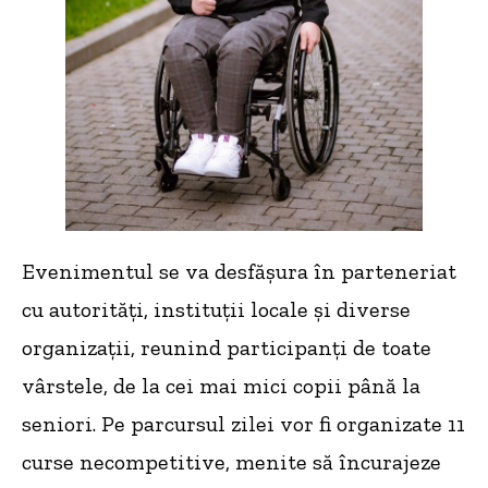
Evenimentul se va desfășura în parteneriat
cu autorități, instituții locale și diverse
organizații, reunind participanți de toate
vârstele, de la cei mai mici copii până la
seniori. Pe parcursul zilei vor fi organizate 11
curse necompetitive, menite să încurajeze