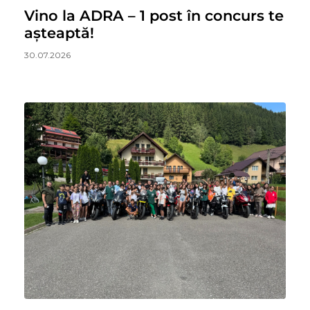
Vino la ADRA – 1 post în concurs te
așteaptă!
30.07.2026