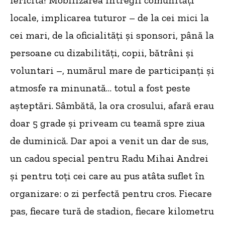
fericită! Mobilizarea întregii comunități
locale, implicarea tuturor – de la cei mici la
cei mari, de la oficialități și sponsori, până la
persoane cu dizabilități, copii, bătrâni și
voluntari –, numărul mare de participanți și
atmosfe ra minunată… totul a fost peste
așteptări. Sâmbătă, la ora crosului, afară erau
doar 5 grade și priveam cu teamă spre ziua
de duminică. Dar apoi a venit un dar de sus,
un cadou special pentru Radu Mihai Andrei
și pentru toți cei care au pus atâta suflet în
organizare: o zi perfectă pentru cros. Fiecare
pas, fiecare tură de stadion, fiecare kilometru