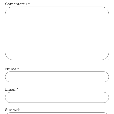
Comentariu
*
Nume
*
Email
*
Site web