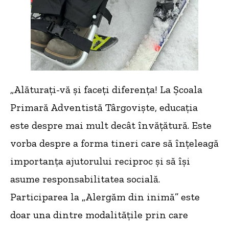
„Alăturați-vă și faceți diferența! La Școala
Primară Adventistă Târgoviște, educația
este despre mai mult decât învățătură. Este
vorba despre a forma tineri care să înțeleagă
importanța ajutorului reciproc și să își
asume responsabilitatea socială.
Participarea la „Alergăm din inimă” este
doar una dintre modalitățile prin care