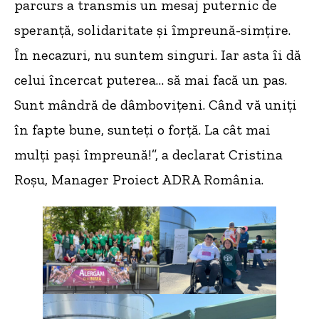
parcurs a transmis un mesaj puternic de
speranță, solidaritate și împreună-simțire.
În necazuri, nu suntem singuri. Iar asta îi dă
celui încercat puterea… să mai facă un pas.
Sunt mândră de dâmbovițeni. Când vă uniți
în fapte bune, sunteți o forță. La cât mai
mulți pași împreună!”, a declarat Cristina
Roșu, Manager Proiect ADRA România.