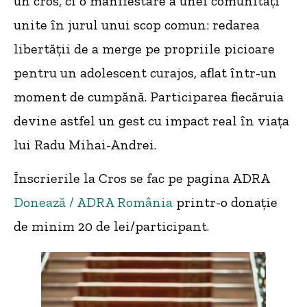
un cros, ci o manifestare a unei comunități
unite în jurul unui scop comun: redarea
libertății de a merge pe propriile picioare
pentru un adolescent curajos, aflat într-un
moment de cumpănă. Participarea fiecăruia
devine astfel un gest cu impact real în viața
lui Radu Mihai-Andrei.
Înscrierile la Cros se fac pe pagina ADRA
Donează / ADRA România
printr-o donație
de minim 20 de lei/participant.