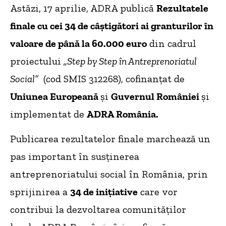
Astăzi, 17 aprilie, ADRA publică
Rezultatele
finale cu cei 34 de câștigători ai granturilor în
valoare de până la 60.000 euro
din cadrul
proiectului
„Step by Step în Antreprenoriatul
Social”
(cod SMIS 312268), cofinanțat de
Uniunea Europeană
și
Guvernul României
și
implementat de
ADRA România.
Publicarea rezultatelor finale marchează un
pas important în susținerea
antreprenoriatului social în România, prin
sprijinirea a
34 de inițiative
care vor
contribui la dezvoltarea comunităților