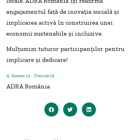
locale. ADRA România își reafirmă
angajamentul față de inovația socială și
implicarea activă în construirea unei
economii sustenabile și incluzive.
Mulțumim tuturor participanților pentru
implicare și dedicare!
4. Anexa 12
Descarcă
ADRA România