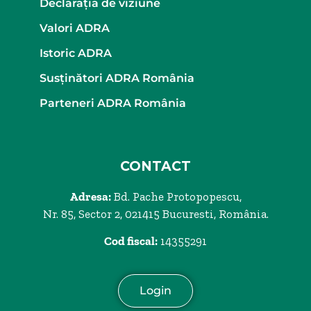
Declaraţia de viziune
Valori ADRA
Istoric ADRA
Susținători ADRA România
Parteneri ADRA România
CONTACT
Adresa:
Bd. Pache Protopopescu,
Nr. 85, Sector 2, 021415 Bucuresti, România.
Cod fiscal:
14355291
Login