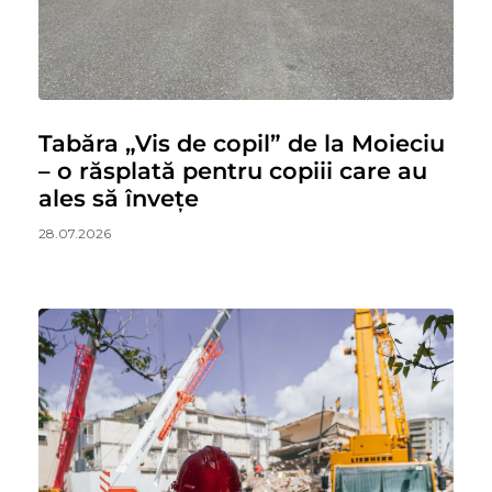
Tabăra „Vis de copil” de la Moieciu
– o răsplată pentru copiii care au
ales să învețe
28.07.2026