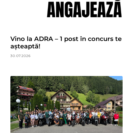
Vino la ADRA – 1 post în concurs te
așteaptă!
30.07.2026