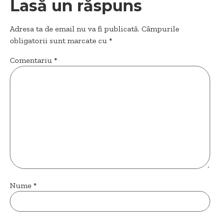
Lasă un răspuns
Adresa ta de email nu va fi publicată.
Câmpurile
obligatorii sunt marcate cu
*
Comentariu
*
Nume
*