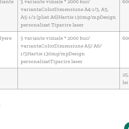
liante
3 variante vizuale * 2000 buc/
60
variantaColorDimensiune A4-1/3, A5,
A5-1/2 (pliat A6)Hartie 130mg/mpDesign
personalizat Tiparire laser
lyere
3 variante vizuale * 2000 buc/
60
variantaColorDimensiune A5/ A6/
1/3Hartie 130mg/mpDesign
personalizatTiparire laser
25
lei
a