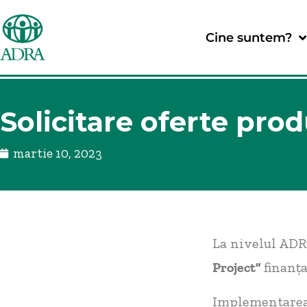
Cine suntem?
Solicitare oferte prod
martie 10, 2023
La nivelul ADR
Project”
finanța
Implementarea 