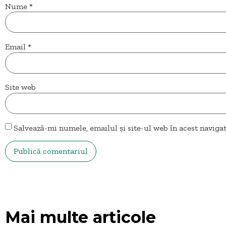
Nume
*
Email
*
Site web
Salvează-mi numele, emailul și site-ul web în acest naviga
Mai multe articole