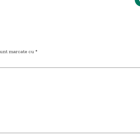
sunt marcate cu
*