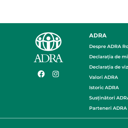
ADRA
Despre ADRA R
Declaraţia de m
Declaraţia de vi
Valori ADRA
Istoric ADRA
Susținători AD
Parteneri ADRA