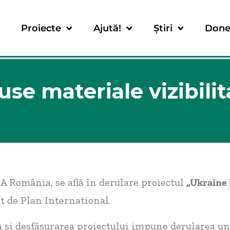
Proiecte
Ajută!
Știri
Done
use materiale vizibilit
A România, se află în derulare proiectul
„Ukraine
t de Plan International.
și desfășurarea proiectului impune derularea un