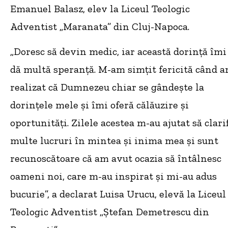
Emanuel Balasz, elev la Liceul Teologic
Adventist „Maranata” din Cluj-Napoca.
„Doresc să devin medic, iar această dorință îmi
dă multă speranță. M-am simțit fericită când 
realizat că Dumnezeu chiar se gândește la
dorințele mele și îmi oferă călăuzire și
oportunități. Zilele acestea m-au ajutat să clarif
multe lucruri în mintea și inima mea și sunt
recunoscătoare că am avut ocazia să întâlnesc
oameni noi, care m-au inspirat și mi-au adus
bucurie”, a declarat Luisa Urucu, elevă la Liceul
Teologic Adventist „Ștefan Demetrescu din