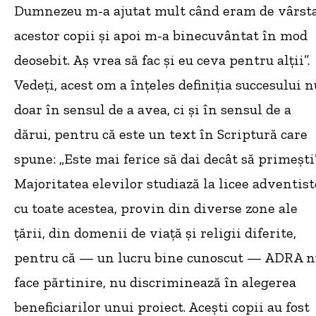
Dumnezeu m-a ajutat mult când eram de vârst
acestor copii și apoi m-a binecuvântat în mod
deosebit. Aș vrea să fac și eu ceva pentru alții”.
Vedeți, acest om a înțeles definiția succesului n
doar în sensul de a avea, ci și în sensul de a
dărui, pentru că este un text în Scriptură care
spune: „Este mai ferice să dai decât să primești”
Majoritatea elevilor studiază la licee adventist
cu toate acestea, provin din diverse zone ale
țării, din domenii de viață și religii diferite,
pentru că — un lucru bine cunoscut — ADRA 
face părtinire, nu discriminează în alegerea
beneficiarilor unui proiect. Acești copii au fost