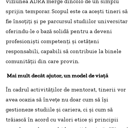
viziunea ADRA merge dincolo de un simplu
sprijin temporar. Scopul este ca acești tineri să
fie însoțiți și pe parcursul studiilor universitar
oferindu-le o bază solidă pentru a deveni
profesioniști competenți și cetățeni
responsabili, capabili să contribuie la binele
comunității din care provin.
Mai mult decât ajutor, un model de viață
În cadrul activităților de mentorat, tinerii vor
avea ocazia să învețe nu doar cum să își
gestioneze studiile și cariera, ci și cum să
trăiască în acord cu valori etice și principii