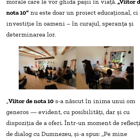
morale care le vor ghida pașii în viață.
„Viitor 
nota 10”
nu este doar un proiect educațional, ci
investiție în oameni – în curajul, speranța și
determinarea lor.
„
Viitor de nota 10
s-a născut în inima unui om
generos — evident, cu posibilități, dar și cu
dispoziția de a oferi. Într-un moment de reflecți
de dialog cu Dumnezeu, și-a spus: „Pe mine