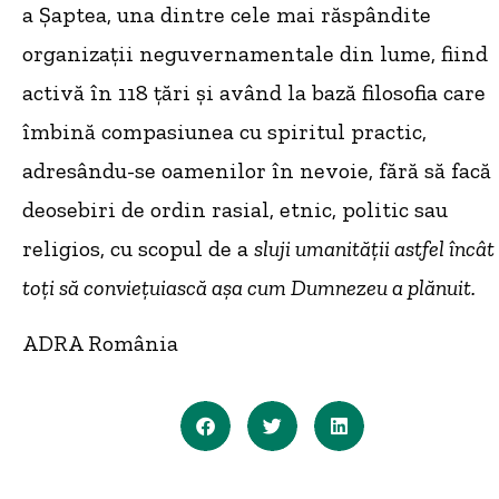
a Șaptea, una dintre cele mai răspândite
organizații neguvernamentale din lume, fiind
activă în 118 țări și având la bază filosofia care
îmbină compasiunea cu spiritul practic,
adresându-se oamenilor în nevoie, fără să facă
deosebiri de ordin rasial, etnic, politic sau
religios, cu scopul de a
sluji umanității astfel încât
toți să conviețuiască așa cum Dumnezeu a plănuit.
ADRA România