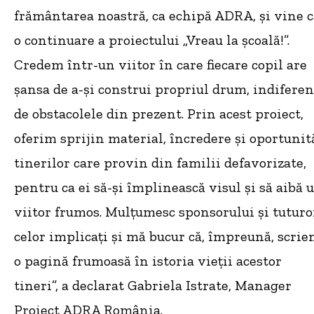
frământarea noastră, ca echipă ADRA, și vine c
o continuare a proiectului „Vreau la școală!”.
Credem într-un viitor în care fiecare copil are
șansa de a-și construi propriul drum, indiferen
de obstacolele din prezent. Prin acest proiect,
oferim sprijin material, încredere și oportunit
tinerilor care provin din familii defavorizate,
pentru ca ei să-și împlinească visul și să aibă 
viitor frumos. Mulțumesc sponsorului și tuturo
celor implicați și mă bucur că, împreună, scri
o pagină frumoasă în istoria vieții acestor
tineri”, a declarat Gabriela Istrate, Manager
Proiect ADRA România.