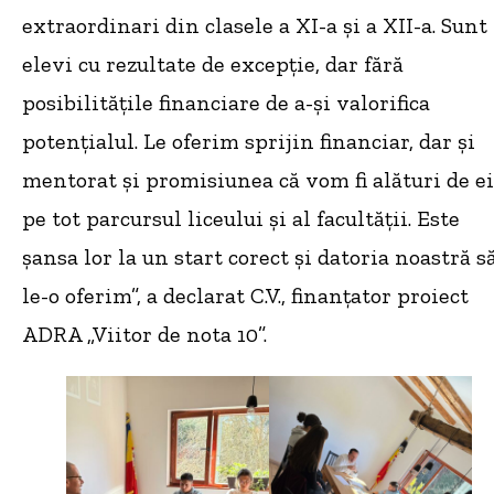
extraordinari din clasele a XI-a și a XII-a. Sunt
elevi cu rezultate de excepție, dar fără
posibilitățile financiare de a-și valorifica
potențialul. Le oferim sprijin financiar, dar și
mentorat și promisiunea că vom fi alături de ei
pe tot parcursul liceului și al facultății. Este
șansa lor la un start corect și datoria noastră s
le-o oferim”, a declarat C.V., finanțator proiect
ADRA „Viitor de nota 10”.