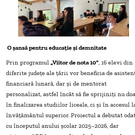
O șansă pentru educație și demnitate
Prin programul
„Viitor de nota 10”
, 16 elevi din
diferite județe ale țării vor beneficia de asisten
financiară lunară, dar și de mentorat
personalizat, astfel încât să fie sprijiniți nu do
în finalizarea studiilor liceale, ci și în accesul l
învățământul superior. Proiectul a debutat oda
cu începutul anului școlar 2025–2026, dar