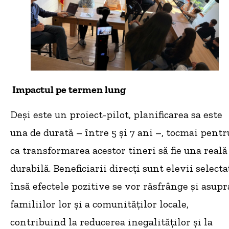
Impactul pe termen lung
Deși este un proiect-pilot, planificarea sa este
una de durată – între 5 și 7 ani –, tocmai pentr
ca transformarea acestor tineri să fie una reală
durabilă. Beneficiarii direcți sunt elevii selectaț
însă efectele pozitive se vor răsfrânge și asupr
familiilor lor și a comunităților locale,
contribuind la reducerea inegalităților și la