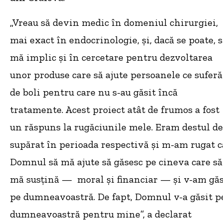
„Vreau să devin medic în domeniul chirurgiei,
mai exact în endocrinologie, și, dacă se poate, 
mă implic și în cercetare pentru dezvoltarea
unor produse care să ajute persoanele ce suferă
de boli pentru care nu s-au găsit încă
tratamente. Acest proiect atât de frumos a fost
un răspuns la rugăciunile mele. Eram destul de
supărat în perioada respectivă și m-am rugat c
Domnul să mă ajute să găsesc pe cineva care să
mă susțină — moral și financiar — și v-am găs
pe dumneavoastră. De fapt, Domnul v-a găsit p
dumneavoastră pentru mine”, a declarat