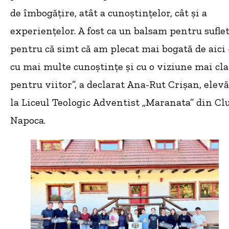
de îmbogățire, atât a cunoștințelor, cât și a
experiențelor. A fost ca un balsam pentru suflet
pentru că simt că am plecat mai bogată de aic
cu mai multe cunoștințe și cu o viziune mai cla
pentru viitor”, a declarat Ana-Rut Crișan, elevă
la Liceul Teologic Adventist „Maranata” din Clu
Napoca.