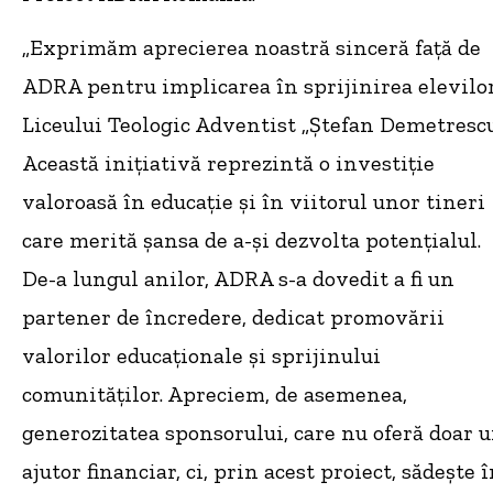
„Exprimăm aprecierea noastră sinceră față de
ADRA pentru implicarea în sprijinirea elevilo
Liceului Teologic Adventist „Ștefan Demetrescu
Această inițiativă reprezintă o investiție
valoroasă în educație și în viitorul unor tineri
care merită șansa de a-și dezvolta potențialul.
De-a lungul anilor, ADRA s-a dovedit a fi un
partener de încredere, dedicat promovării
valorilor educaționale și sprijinului
comunităților. Apreciem, de asemenea,
generozitatea sponsorului, care nu oferă doar 
ajutor financiar, ci, prin acest proiect, sădește 