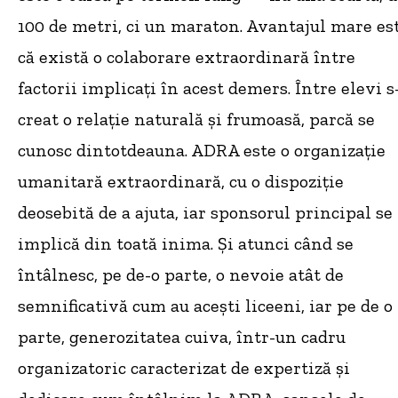
100 de metri, ci un maraton. Avantajul mare es
că există o colaborare extraordinară între
factorii implicați în acest demers. Între elevi s
creat o relație naturală și frumoasă, parcă se
cunosc dintotdeauna. ADRA este o organizație
umanitară extraordinară, cu o dispoziție
deosebită de a ajuta, iar sponsorul principal se
implică din toată inima. Și atunci când se
întâlnesc, pe de-o parte, o nevoie atât de
semnificativă cum au acești liceeni, iar pe de o
parte, generozitatea cuiva, într-un cadru
organizatoric caracterizat de expertiză și