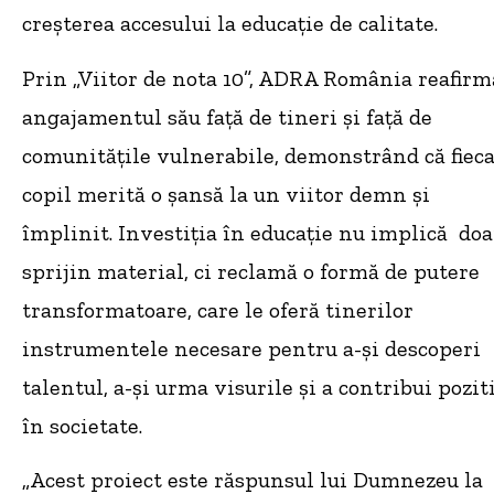
creșterea accesului la educație de calitate.
Prin „Viitor de nota 10”, ADRA România reafirm
angajamentul său față de tineri și față de
comunitățile vulnerabile, demonstrând că fiec
copil merită o șansă la un viitor demn și
împlinit. Investiția în educație nu implică doa
sprijin material, ci reclamă o formă de putere
transformatoare, care le oferă tinerilor
instrumentele necesare pentru a-și descoperi
talentul, a-și urma visurile și a contribui pozit
în societate.
„Acest proiect este răspunsul lui Dumnezeu la