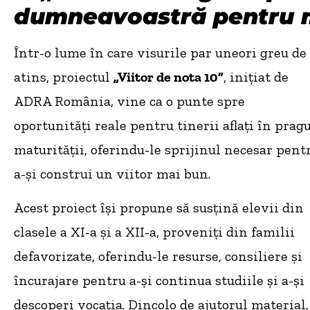
dumneavoastră pentru 
Într-o lume în care visurile par uneori greu de
atins, proiectul
„Viitor de nota 10”
, inițiat de
ADRA România, vine ca o punte spre
oportunități reale pentru tinerii aflați în prag
maturității, oferindu-le sprijinul necesar pent
a-și construi un viitor mai bun.
Acest proiect își propune să susțină elevii din
clasele a XI-a și a XII-a, proveniți din familii
defavorizate, oferindu-le resurse, consiliere și
încurajare pentru a-și continua studiile și a-și
descoperi vocația. Dincolo de ajutorul material,