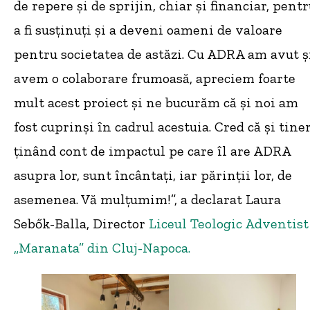
de repere și de sprijin, chiar și financiar, pent
a fi susținuți și a deveni oameni de valoare
pentru societatea de astăzi. Cu ADRA am avut ș
avem o colaborare frumoasă, apreciem foarte
mult acest proiect și ne bucurăm că și noi am
fost cuprinși în cadrul acestuia. Cred că și tiner
ținând cont de impactul pe care îl are ADRA
asupra lor, sunt încântați, iar părinții lor, de
asemenea. Vă mulțumim!”, a declarat Laura
Sebők-Balla, Director
Liceul Teologic Adventist
„Maranata” din Cluj-Napoca.