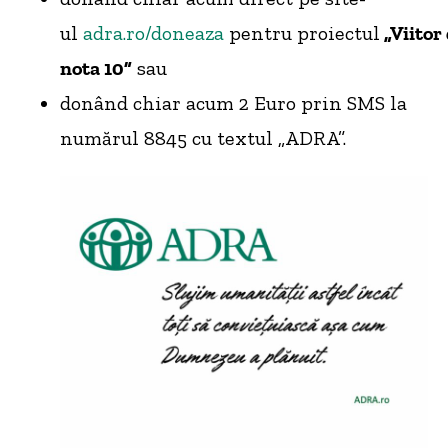
ul
adra.ro/doneaza
pentru proiectul
„Viitor
nota 10”
sau
donând chiar acum 2 Euro prin SMS la
numărul 8845 cu textul „ADRA”.