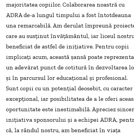
majoritatea copiilor. Colaborarea noastră cu
ADRA de-a lungul timpului a fost întotdeauna
una remarcabilă. Am derulat împreună proiect
care au susținut învățământul, iar liceul nostr
beneficiat de astfel de inițiative. Pentru copii
implicați acum, această șansă poate reprezenta
un adevărat punct de cotitură în dezvoltarea lo
și în parcursul lor educațional și profesional.
Sunt copii cu un potențial deosebit, cu caracter
excepțional, iar posibilitatea de a le oferi aceas
oportunitate este inestimabilă. Apreciez since
inițiativa sponsorului și a echipei ADRA, pent
că, la rândul nostru, am beneficiat în viața