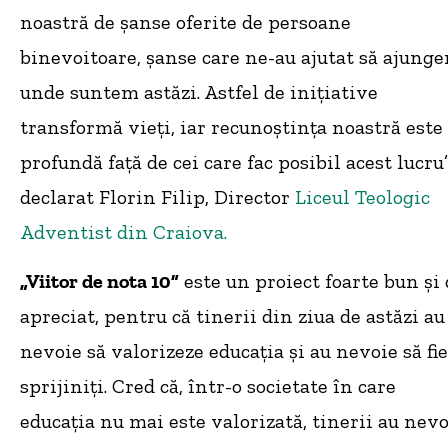
noastră de șanse oferite de persoane
binevoitoare, șanse care ne-au ajutat să ajung
unde suntem astăzi. Astfel de inițiative
transformă vieți, iar recunoștința noastră este
profundă față de cei care fac posibil acest lucru”
declarat Florin Filip, Director
Liceul Teologic
Adventist din Craiova.
„Viitor de nota 10”
este un proiect foarte bun și
apreciat, pentru că tinerii din ziua de astăzi au
nevoie să valorizeze educația și au nevoie să fie
sprijiniți. Cred că, într-o societate în care
educația nu mai este valorizată, tinerii au nev