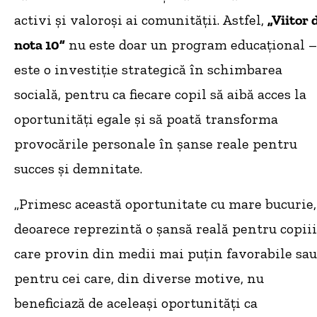
activi și valoroși ai comunității. Astfel,
„Viitor 
nota 10”
nu este doar un program educațional –
este o investiție strategică în schimbarea
socială, pentru ca fiecare copil să aibă acces la
oportunități egale și să poată transforma
provocările personale în șanse reale pentru
succes și demnitate.
„Primesc această oportunitate cu mare bucurie,
deoarece reprezintă o șansă reală pentru copiii
care provin din medii mai puțin favorabile sau
pentru cei care, din diverse motive, nu
beneficiază de aceleași oportunități ca