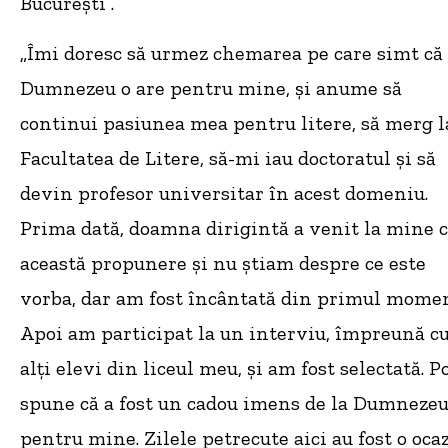
București”.
„Îmi doresc să urmez chemarea pe care simt că
Dumnezeu o are pentru mine, și anume să
continui pasiunea mea pentru litere, să merg l
Facultatea de Litere, să-mi iau doctoratul și să
devin profesor universitar în acest domeniu.
Prima dată, doamna dirigintă a venit la mine 
această propunere și nu știam despre ce este
vorba, dar am fost încântată din primul momen
Apoi am participat la un interviu, împreună c
alți elevi din liceul meu, și am fost selectată. P
spune că a fost un cadou imens de la Dumneze
pentru mine. Zilele petrecute aici au fost o oca