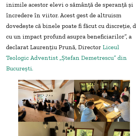
inimile acestor elevi o sămânță de speranță și
încredere în viitor. Acest gest de altruism
dovedește că binele poate fi făcut cu discreție, 
cu un impact profund asupra beneficiarilor”, a
declarat Laurențiu Prună, Director
Liceul
Teologic Adventist „Ștefan Demetrescu” din
București.