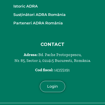
Istoric ADRA
Susținători ADRA România
Parteneri ADRA România
CONTACT
Adresa:
Bd. Pache Protopopescu,
Nr. 85, Sector 2, 021415 Bucuresti, România.
Cod fiscal:
14355291
Login