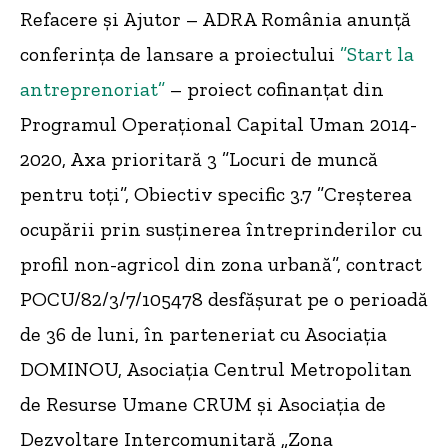
Refacere şi Ajutor – ADRA România anunţă
conferinţa de lansare a proiectului
”Start la
antreprenoriat”
– proiect cofinanţat din
Programul Operaţional Capital Uman 2014-
2020, Axa prioritară 3 ”Locuri de muncă
pentru toţi”, Obiectiv specific 3.7 ”Creşterea
ocupării prin susţinerea întreprinderilor cu
profil non-agricol din zona urbană”, contract
POCU/82/3/7/105478 desfăşurat pe o perioadă
de 36 de luni, în parteneriat cu Asociaţia
DOMINOU, Asociaţia Centrul Metropolitan
de Resurse Umane CRUM și Asociaţia de
Dezvoltare Intercomunitară „Zona