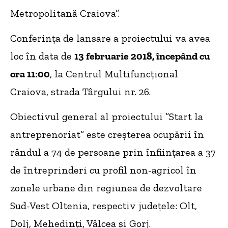
Metropolitană Craiova”.
Conferinţa de lansare a proiectului va avea
loc în data de
13 februarie 2018, începând cu
ora 11:00
, la Centrul Multifuncţional
Craiova, strada Târgului nr. 26.
Obiectivul general al proiectului ”Start la
antreprenoriat” este creşterea ocupării în
rândul a 74 de persoane prin înfiinţarea a 37
de întreprinderi cu profil non-agricol în
zonele urbane din regiunea de dezvoltare
Sud-Vest Oltenia, respectiv judeţele: Olt,
Dolj, Mehedinţi, Vâlcea şi Gorj.