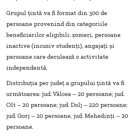
Grupul ţintă va fi format din 300 de
persoane provenind din categoriile
beneficiarilor eligibili: şomeri, persoane
inactive (incusiv studenţi), angajaţi şi
persoane care derulează o activitate
independentă.
Distribuţia per judeţ a grupului ţintă va fi
următoarea: jud. Vâlcea – 20 persoane; jud.
Olt – 20 persoane; jud. Dolj – 220 persoane;
jud. Gorj – 20 persoane, jud. Mehedinţi – 20
persoane.