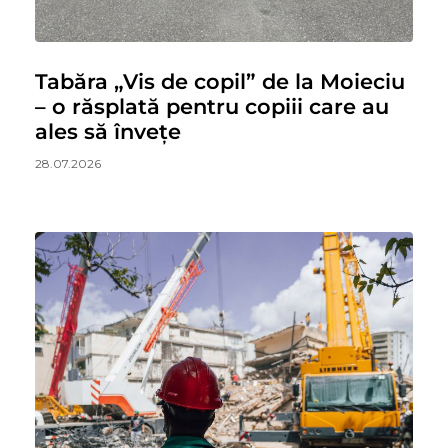
Tabăra „Vis de copil” de la Moieciu
– o răsplată pentru copiii care au
ales să învețe
28.07.2026