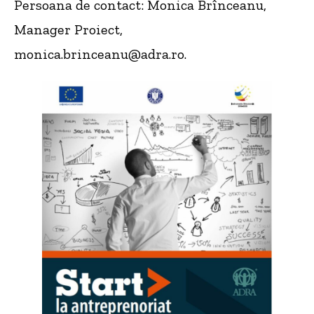
Persoana de contact: Monica Brînceanu,
Manager Proiect,
monica.brinceanu@adra.ro.