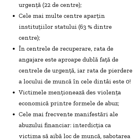
urgență (22 de centre);
Cele mai multe centre aparțin
instituțiilor statului (63 % dintre
centre);
În centrele de recuperare, rata de
angajare este aproape dublă față de
centrele de urgență, iar rata de pierdere
a locului de muncă în cele dintâi este 0!
Victimele menționează des violența
economică printre formele de abuz;
Cele mai frecvente manifestări ale
abuzului financiar: interdicția ca
victima să aibă loc de muncă, sabotarea