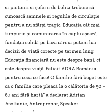
și pietonii și șoferii de bolizi trebuie să
cunoască semnele și regulile de circulație
pentru a nu sfârși tragic. Educația cât mai
timpurie și comunicarea în cuplu așează
fundația solidă pe baza căreia putem lua
decizii de viață corecte pe termen lung.
Educația financiară nu este despre bani, ci
este despre viață. Felicit ADRA România
pentru ceea ce face! O familie fără buget este
ca o familie care pleacă la o călătorie de 50 –
60 ani fără hartă” a declarat Adrian
Asoltanie, Antreprenor, Speaker