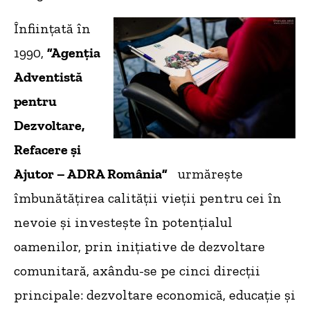
Înființată în
1990,
”Agenţia
Adventistă
pentru
Dezvoltare,
Refacere şi
Ajutor – ADRA România”
urmăreşte
îmbunătăţirea calităţii vieţii pentru cei în
nevoie şi investeşte în potenţialul
oamenilor, prin iniţiative de dezvoltare
comunitară, axându-se pe cinci direcţii
principale: dezvoltare economică, educaţie și