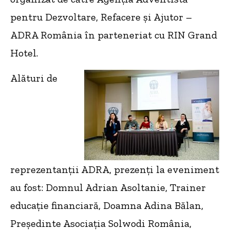
pentru Dezvoltare, Refacere şi Ajutor –
ADRA România în parteneriat cu RIN Grand
Hotel.
Alături de
reprezentanții ADRA, prezenți la eveniment
au fost: Domnul Adrian Asoltanie, Trainer
educație financiară, Doamna Adina Bălan,
Președinte Asociația Solwodi România,