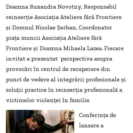
Doamna Ruxandra Novotny, Responsabil
reinserție Asociația Ateliere fără Frontiere
și Domnul Nicolae Șerban, Coordonator
piața muncii Asociația Ateliere fără
Frontiere și Doamna Mihaela Lazea. Fiecare
invitat a prezentat perspectiva asupra
provocări în centrul de recuperare din
punct de vedere al integrării profesionale și
soluții practice în reinserția profesională a
victimelor violenței în familie.
Conferința de
lansare a