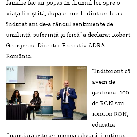
familie fac un popas în drumul lor spre o
viață liniștită, după ce unele dintre ele au
îndurat ani de-a rândul sentimente de
umilință, suferință și frică” a declarat Robert
Georgescu, Director Executiv ADRA
România.
”Indiferent că
avem de
gestionat 100
de RON sau
100.000 RON,
educația
financiară este asemenea educației rutiere: