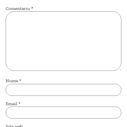
Comentariu
*
Nume
*
Email
*
Site web