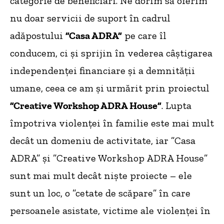
categorie de beneficiari. Ne dorim să oferim
nu doar servicii de suport în cadrul
adăpostului
”Casa ADRA”
pe care îl
conducem, ci și sprijin în vederea câștigarea
independenței financiare și a demnității
umane, ceea ce am și urmărit prin proiectul
”Creative Workshop ADRA House”
. Lupta
împotriva violenței în familie este mai mult
decât un domeniu de activitate, iar ”Casa
ADRA” și ”Creative Workshop ADRA House”
sunt mai mult decât niște proiecte – ele
sunt un loc, o ”cetate de scăpare” în care
persoanele asistate, victime ale violenței în