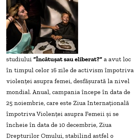
studiului
”Încătușat sau eliberat?”
a avut loc
în timpul celor 16 zile de activism împotriva
violenței asupra femei, desfășurată la nivel
mondial. Anual, campania începe în data de
25 noiembrie, care este Ziua Internațională
împotriva Violenţei asupra Femeii și se
încheie în data de 10 decembrie, Ziua
Drepturilor Omului, stabilind astfel o