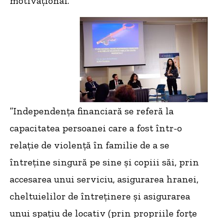
motivațional.
”Independența financiară se referă la
capacitatea persoanei care a fost într-o
relație de violență în familie de a se
întreține singură pe sine și copiii săi, prin
accesarea unui serviciu, asigurarea hranei,
cheltuielilor de întreținere și asigurarea
unui spațiu de locativ (prin propriile forțe