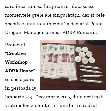
care încercăm să le ajutăm să depășească
momentele grele ale singurătății, dar și cele
specifice unui nou început” a declarat Paula
Drăgan, Manager proiect ADRA România.
Proiectul
”Creative
Workshop
ADRA House”
se desfășoară
în perioada 15
Ianuarie – 31 Decembrie 2017, fiind destinat
victimelor violenței în familie, în cadrul