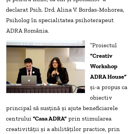
declarat Psih. Drd. Alina V. Bordas-Mohorea,
Psiholog în specialitatea psihoterapeut
ADRA România.
”Proiectul
“
Creativ
Workshop
ADRA House”
și-a propus ca
obiectiv
principal să susțină și ajute beneficiarele
centrului
”Casa ADRA”
prin stimularea
creativității și a abilităților practice, prin