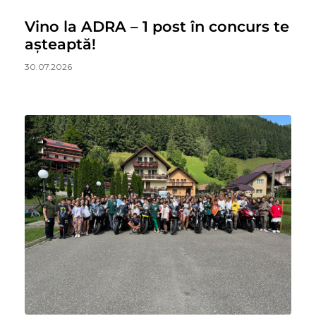
Vino la ADRA – 1 post în concurs te
așteaptă!
30.07.2026