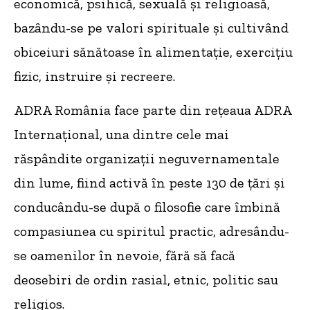
economică, psihică, sexuală și religioasă,
bazându-se pe valori spirituale și cultivând
obiceiuri sănătoase în alimentație, exercițiu
fizic, instruire și recreere.
ADRA România face parte din rețeaua ADRA
Internațional, una dintre cele mai
răspândite organizații neguvernamentale
din lume, fiind activă în peste 130 de țări şi
conducându-se după o filosofie care îmbină
compasiunea cu spiritul practic, adresându-
se oamenilor în nevoie, fără să facă
deosebiri de ordin rasial, etnic, politic sau
religios.