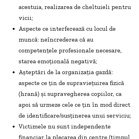
acestuia, realizarea de cheltuieli pentru
vicii;
Aspecte ce interferează cu locul de
muncă: neîncrederea că au
competențele profesionale necesare,
starea emoțională negativă;
Așteptări de la organizația gazdă:
aspecte ce țin de supraviețuirea fizică
(hrană) și supravegherea copiilor, ca
apoi să urmeze cele ce țin în mod direct
de identificare/susținerea unui serviciu;
Victimele nu sunt independente
financiar la plecarea din centre (timpul