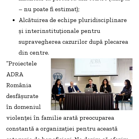
– nu poate fi estimat);
Alcătuirea de echipe pluridisciplinare
și interinstituționale pentru
supravegherea cazurilor după plecarea
din centre.
”Proiectele
ADRA
România
desfășurate
în domeniul
violenței în familie arată preocuparea
constantă a organizației pentru această