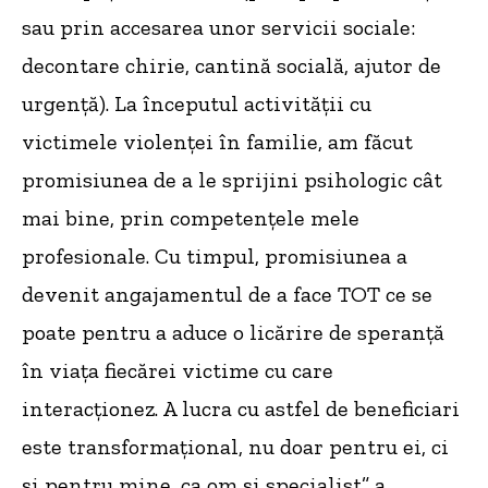
sau prin accesarea unor servicii sociale:
decontare chirie, cantină socială, ajutor de
urgență). La începutul activității cu
victimele violenței în familie, am făcut
promisiunea de a le sprijini psihologic cât
mai bine, prin competențele mele
profesionale. Cu timpul, promisiunea a
devenit angajamentul de a face TOT ce se
poate pentru a aduce o licărire de speranță
în viața fiecărei victime cu care
interacționez. A lucra cu astfel de beneficiari
este transformațional, nu doar pentru ei, ci
și pentru mine, ca om și specialist” a