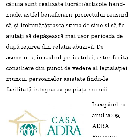
căruia sunt realizate lucrări/articole hand-
made, astfel beneficiarii proiectului reușind
să-și îmbunătățească stima de sine și să fie
ajutați să depășească mai ușor perioada de
după ieșirea din relația abuzivă. De
asemenea, în cadrul proiectului, este oferită
consiliere din punct de vedere al legislației
muncii, persoanelor asistate findu-le
facilitată integrarea pe piața muncii.
Începând cu
anul 2009,
ADRA
România