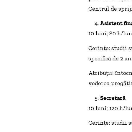
Centrul de spriji
Asistent fin
10 luni; 80 h/lun
Cerinţe: studii 
specifică de 2 an
Atribuţii: întoc
vederea pregătir
Secretară
10 luni; 120 h/l
Cerinţe: studii 