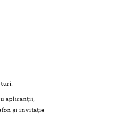
turi.
u aplicanții,
fon și invitație