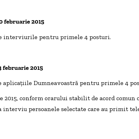
20 februarie 2015
te interviurile pentru primele 4 posturi.
3 februarie 2015
e aplicațiile Dumneavoastră pentru primele 4 pos
ie 2015, conform orarului stabilit de acord comun c
a interviu persoanele selectate care au primit tele