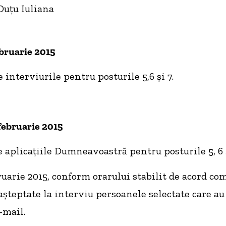
Duțu Iuliana
ebruarie 2015
e interviurile pentru posturile 5,6 și 7.
 februarie 2015
e aplicațiile Dumneavoastră pentru posturile 5, 6 ș
ruarie 2015, conform orarului stabilit de acord co
 așteptate la interviu persoanele selectate care au
-mail.