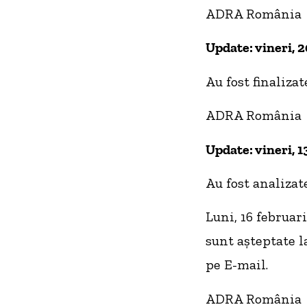
ADRA România
Update: vineri, 
Au fost finaliza
ADRA România
Update: vineri, 1
Au fost analizat
Luni, 16 februar
sunt așteptate l
pe E-mail.
ADRA România