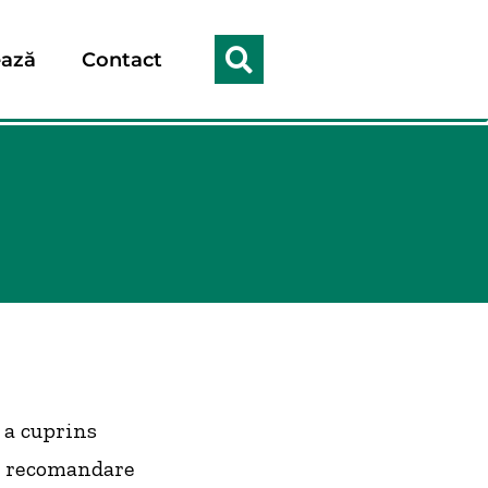
ază
Contact
 a cuprins
1, recomandare