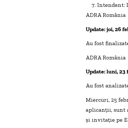
Intendent: 
ADRA România
Update: joi, 26 f
Au fost finalizat
ADRA România
Update: luni, 23
Au fost analizat
Miercuri, 25 feb
aplicanții, sunt
și invitație pe E