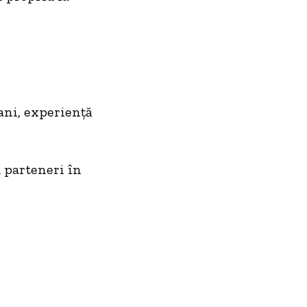
ani, experienţă
 parteneri în