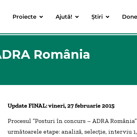
Proiecte
Ajută!
Știri
Done
– ADRA România
Update FINAL: vineri, 27 februarie 2015
Procesul ”Posturi în concurs – ADRA România”
următoarele etape: analiză, selecție, interviu 