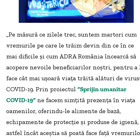
„Pe măsură ce zilele trec, suntem martori cum
vremurile pe care le trăim devin din ce în ce
mai dificile și cum ADRA România încearcă să
acopere nevoile beneficiarilor noștri, pentru a 
face cât mai ușoară viața trăită alături de virus
COVID-19. Prin proiectul
”Sprijin umanitar
COVID-19”
ne facem simțită prezența în viața
oamenilor, oferindu-le alimente de bază,
echipamente de protecție și produse de igienă,
astfel încât aceștia să poată face față vremuril