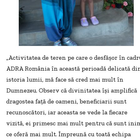
„Activitatea de teren pe care o desfășor în cadr
ADRA România în această perioadă delicată di
istoria lumii, mă face să cred mai mult în
Dumnezeu. Observ că divinitatea își amplifică
dragostea față de oameni, beneficiarii sunt
recunoscători, iar aceasta se vede la fiecare
vizită, ei primesc mai mult pentru că sunt ini
ce oferă mai mult. Împreună cu toată echipa