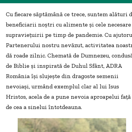
Cu fiecare săptămână ce trece, suntem alături 
beneficiarii noștri cu alimente și cele necesare
supraviețuirii pe timp de pandemie. Cu ajutoru
Partenerului nostru nevăzut, activitatea noast
dă roade zilnic. Chemată de Dumnezeu, condus
de Biblie și inspirată de Duhul Sfânt, ADRA
România își slujește din dragoste semenii
nevoiași, urmând exemplul clar al lui Isus
Hristos, acela de a pune nevoia aproapelui față
de cea a sinelui întotdeauna.