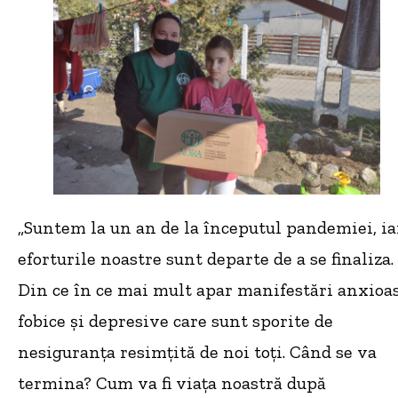
„Suntem la un an de la începutul pandemiei, ia
eforturile noastre sunt departe de a se finaliza.
Din ce în ce mai mult apar manifestări anxioas
fobice și depresive care sunt sporite de
nesiguranța resimțită de noi toți. Când se va
termina? Cum va fi viața noastră după