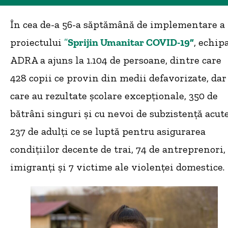
În cea de-a 56-a săptămână de implementare a
proiectului
”
Sprijin Umanitar COVID-19”
, echip
ADRA a ajuns la 1.104 de persoane, dintre care
428 copii ce provin din medii defavorizate, dar
care au rezultate școlare excepționale, 350 de
bătrâni singuri și cu nevoi de subzistență acute
237 de adulți ce se luptă pentru asigurarea
condițiilor decente de trai, 74 de antreprenori,
imigranți și 7 victime ale violenței domestice.