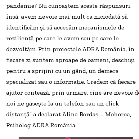
pandemie? Nu cunoaștem aceste răspunsuri,
însă, avem nevoie mai mult ca niciodată să
identificăm și să accesăm mecanismele de
reziliență pe care le avem sau pe care le
dezvoltăm. Prin proiectele ADRA România, în
fiecare zi suntem aproape de oameni, deschiși
pentru a sprijini cu un gând, un demers
specializat sau o informație. Credem că fiecare
ajutor contează, prin urmare, cine are nevoie d
noi ne găsește la un telefon sau un click
distanță” a declarat Alina Bordas – Mohorea,
Psiholog ADRA România.