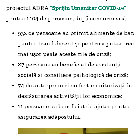
proiectul ADRA
”
Sprijin Umanitar COVID-19”
pentru 1.104 de persoane, după cum urmează:
932 de persoane au primit alimente de baz
pentru traiul decent și pentru a putea trec
mai ușor peste aceste zile de criză;
87 persoane au beneficiat de asistență
socială și consiliere psihologică de criză;
74 de antreprenori au fost monitorizați în
desfășurarea activității lor economice;
11 persoane au beneficiat de ajutor pentru
asigurarea adăpostului.