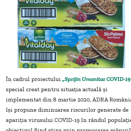
În cadrul proiectului
„Sprijin Umanitar COVID-19
special creat pentru situația actuală și
implementat din 8 martie 2020, ADRA Români
își propune diminuarea riscurilor generate de
apariția virusului COVID-19 în rândul populație
obiectivul fiind atins prin promovarea măsuri